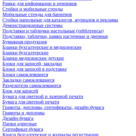
Рамки для информации и ценников
Стойки и мобильные стенды
Мобильные стенды для баннеров
Стойки напольные для каталогов, журналов и рекламы
Демонстрационные системы
Подставки и таблички настольные (тейблтенсы)
Подставки, таблички, рамки настенные и дверные
Бумажная продукция
Бланки бухгалтерские и медицинские
Бланки бухгалтерские
Бланки медицинские детские
Блоки для записей, закладки
Блоки для записей в подставке
Блоки самоклеящиеся
Закладки самоклеящиеся
Разделители самоклеящиеся
Блок для записей
Бумага для цветной и лазерной печати
Бумага для цветной печати
Грамоты, дипломы, сертификаты, дизайн-бумага
Грамоты и дипломы
Дизайн-бумага
Папки адресные
Сертификат-бумага
Книги бухгалтерские и журналы регистрации