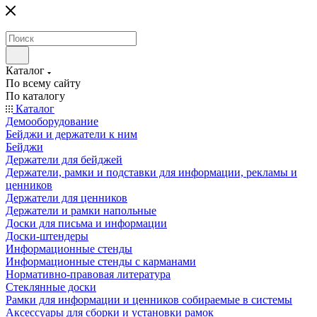
Каталог
По всему сайту
По каталогу
Каталог
Демооборудование
Бейджи и держатели к ним
Бейджи
Держатели для бейджей
Держатели, рамки и подставки для информации, рекламы и
ценников
Держатели для ценников
Держатели и рамки напольные
Доски для письма и информации
Доски-штендеры
Информационные стенды
Информационные стенды с карманами
Нормативно-правовая литература
Стеклянные доски
Рамки для информации и ценников собираемые в системы
Аксессуары для сборки и установки рамок