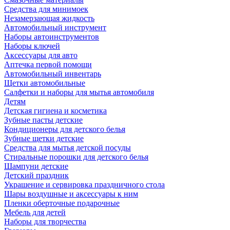
Средства для минимоек
Незамерзающая жидкость
Автомобильный инструмент
Наборы автоинструментов
Наборы ключей
Аксессуары для авто
Аптечка первой помощи
Автомобильный инвентарь
Щетки автомобильные
Салфетки и наборы для мытья автомобиля
Детям
Детская гигиена и косметика
Зубные пасты детские
Кондиционеры для детского белья
Зубные щетки детские
Средства для мытья детской посуды
Стиральные порошки для детского белья
Шампуни детские
Детский праздник
Украшение и сервировка праздничного стола
Шары воздушные и аксессуары к ним
Пленки оберточные подарочные
Мебель для детей
Наборы для творчества