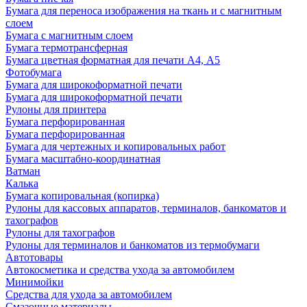
Бумага для переноса изображения на ткань и с магнитным
слоем
Бумага с магнитным слоем
Бумага термотрансферная
Бумага цветная форматная для печати А4, А5
Фотобумага
Бумага для широкоформатной печати
Бумага для широкоформатной печати
Рулоны для принтера
Бумага перфорированная
Бумага перфорированная
Бумага для чертежных и копировальных работ
Бумага масштабно-координатная
Ватман
Калька
Бумага копировальная (копирка)
Рулоны для кассовых аппаратов, терминалов, банкоматов и
тахографов
Рулоны для тахографов
Рулоны для терминалов и банкоматов из термобумаги
Автотовары
Автокосметика и средства ухода за автомобилем
Минимойки
Средства для ухода за автомобилем
Смазочные материалы