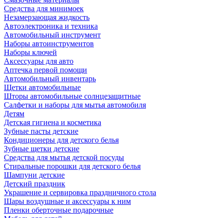
Средства для минимоек
Незамерзающая жидкость
Автоэлектроника и техника
Автомобильный инструмент
Наборы автоинструментов
Наборы ключей
Аксессуары для авто
Аптечка первой помощи
Автомобильный инвентарь
Щетки автомобильные
Шторы автомобильные солнцезащитные
Салфетки и наборы для мытья автомобиля
Детям
Детская гигиена и косметика
Зубные пасты детские
Кондиционеры для детского белья
Зубные щетки детские
Средства для мытья детской посуды
Стиральные порошки для детского белья
Шампуни детские
Детский праздник
Украшение и сервировка праздничного стола
Шары воздушные и аксессуары к ним
Пленки оберточные подарочные