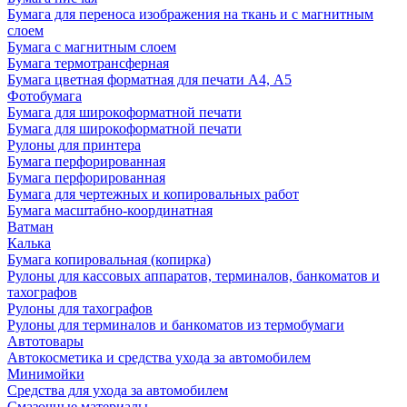
Бумага для переноса изображения на ткань и с магнитным
слоем
Бумага с магнитным слоем
Бумага термотрансферная
Бумага цветная форматная для печати А4, А5
Фотобумага
Бумага для широкоформатной печати
Бумага для широкоформатной печати
Рулоны для принтера
Бумага перфорированная
Бумага перфорированная
Бумага для чертежных и копировальных работ
Бумага масштабно-координатная
Ватман
Калька
Бумага копировальная (копирка)
Рулоны для кассовых аппаратов, терминалов, банкоматов и
тахографов
Рулоны для тахографов
Рулоны для терминалов и банкоматов из термобумаги
Автотовары
Автокосметика и средства ухода за автомобилем
Минимойки
Средства для ухода за автомобилем
Смазочные материалы