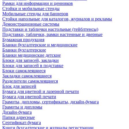
Рамки для информации и ценников
Стойки и мобильные стенды
Мобильные стенды для баннеров
Стойки напольные для каталогов, журналов и рекламы
Демонстрационные системы
Подставки и таблички настольные (тейблтенсы)
Подставки, таблички, рамки настенные и дверные
Бумажная продукция
Бланки бухгалтерские и медицинские
Бланки бухгалтерские
Бланки медицинские детские
Блоки для записей, закладки
Блоки для записей в подставке
Блоки самоклеящиеся
Закладки самоклеящиеся
Разделители самоклеящиеся
Блок для записей
Бумага для цветной и лазерной печати
Бумага для цветной печати
Грамоты, дипломы, сертификаты, дизайн-бумага
Грамоты и дипломы
Дизайн-бумага
Папки адресные
Сертификат-бумага
Книги бухгалтерские и журналы регистрации