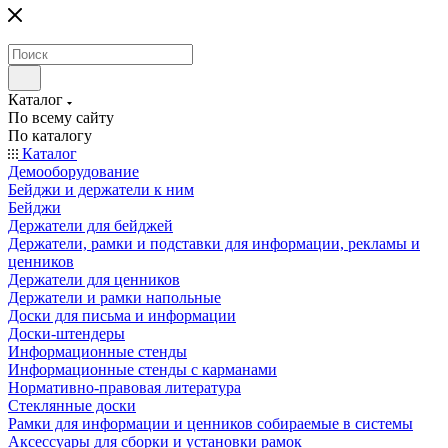
Каталог
По всему сайту
По каталогу
Каталог
Демооборудование
Бейджи и держатели к ним
Бейджи
Держатели для бейджей
Держатели, рамки и подставки для информации, рекламы и
ценников
Держатели для ценников
Держатели и рамки напольные
Доски для письма и информации
Доски-штендеры
Информационные стенды
Информационные стенды с карманами
Нормативно-правовая литература
Стеклянные доски
Рамки для информации и ценников собираемые в системы
Аксессуары для сборки и установки рамок