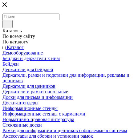
Каталог
По всему сайту
По каталогу
Каталог
Демооборудование
Бейджи и держатели к ним
Бейджи
Держатели для бейджей
Держатели, рамки и подставки для информации, рекламы и
ценников
Держатели для ценников
Держатели и рамки напольные
Доски для письма и информации
Доски-штендеры
Информационные стенды
Информационные стенды с карманами
Нормативно-правовая литература
Стеклянные доски
Рамки для информации и ценников собираемые в системы
Аксессуары для сборки и установки рамок