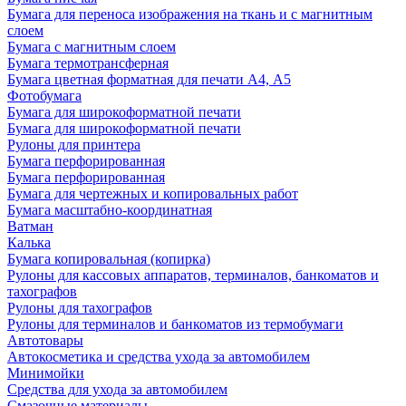
Бумага для переноса изображения на ткань и с магнитным
слоем
Бумага с магнитным слоем
Бумага термотрансферная
Бумага цветная форматная для печати А4, А5
Фотобумага
Бумага для широкоформатной печати
Бумага для широкоформатной печати
Рулоны для принтера
Бумага перфорированная
Бумага перфорированная
Бумага для чертежных и копировальных работ
Бумага масштабно-координатная
Ватман
Калька
Бумага копировальная (копирка)
Рулоны для кассовых аппаратов, терминалов, банкоматов и
тахографов
Рулоны для тахографов
Рулоны для терминалов и банкоматов из термобумаги
Автотовары
Автокосметика и средства ухода за автомобилем
Минимойки
Средства для ухода за автомобилем
Смазочные материалы