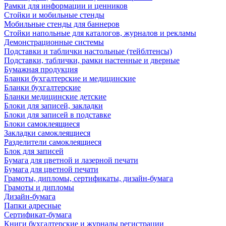
Рамки для информации и ценников
Стойки и мобильные стенды
Мобильные стенды для баннеров
Стойки напольные для каталогов, журналов и рекламы
Демонстрационные системы
Подставки и таблички настольные (тейблтенсы)
Подставки, таблички, рамки настенные и дверные
Бумажная продукция
Бланки бухгалтерские и медицинские
Бланки бухгалтерские
Бланки медицинские детские
Блоки для записей, закладки
Блоки для записей в подставке
Блоки самоклеящиеся
Закладки самоклеящиеся
Разделители самоклеящиеся
Блок для записей
Бумага для цветной и лазерной печати
Бумага для цветной печати
Грамоты, дипломы, сертификаты, дизайн-бумага
Грамоты и дипломы
Дизайн-бумага
Папки адресные
Сертификат-бумага
Книги бухгалтерские и журналы регистрации