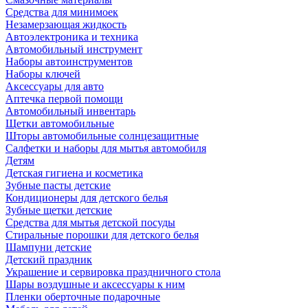
Средства для минимоек
Незамерзающая жидкость
Автоэлектроника и техника
Автомобильный инструмент
Наборы автоинструментов
Наборы ключей
Аксессуары для авто
Аптечка первой помощи
Автомобильный инвентарь
Щетки автомобильные
Шторы автомобильные солнцезащитные
Салфетки и наборы для мытья автомобиля
Детям
Детская гигиена и косметика
Зубные пасты детские
Кондиционеры для детского белья
Зубные щетки детские
Средства для мытья детской посуды
Стиральные порошки для детского белья
Шампуни детские
Детский праздник
Украшение и сервировка праздничного стола
Шары воздушные и аксессуары к ним
Пленки оберточные подарочные