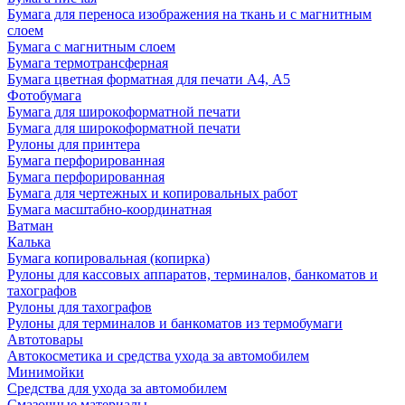
Бумага для переноса изображения на ткань и с магнитным
слоем
Бумага с магнитным слоем
Бумага термотрансферная
Бумага цветная форматная для печати А4, А5
Фотобумага
Бумага для широкоформатной печати
Бумага для широкоформатной печати
Рулоны для принтера
Бумага перфорированная
Бумага перфорированная
Бумага для чертежных и копировальных работ
Бумага масштабно-координатная
Ватман
Калька
Бумага копировальная (копирка)
Рулоны для кассовых аппаратов, терминалов, банкоматов и
тахографов
Рулоны для тахографов
Рулоны для терминалов и банкоматов из термобумаги
Автотовары
Автокосметика и средства ухода за автомобилем
Минимойки
Средства для ухода за автомобилем
Смазочные материалы