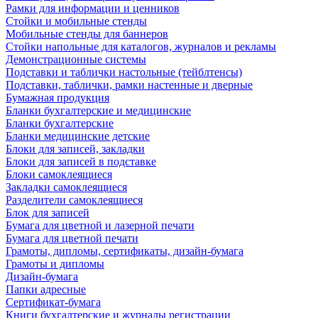
Рамки для информации и ценников
Стойки и мобильные стенды
Мобильные стенды для баннеров
Стойки напольные для каталогов, журналов и рекламы
Демонстрационные системы
Подставки и таблички настольные (тейблтенсы)
Подставки, таблички, рамки настенные и дверные
Бумажная продукция
Бланки бухгалтерские и медицинские
Бланки бухгалтерские
Бланки медицинские детские
Блоки для записей, закладки
Блоки для записей в подставке
Блоки самоклеящиеся
Закладки самоклеящиеся
Разделители самоклеящиеся
Блок для записей
Бумага для цветной и лазерной печати
Бумага для цветной печати
Грамоты, дипломы, сертификаты, дизайн-бумага
Грамоты и дипломы
Дизайн-бумага
Папки адресные
Сертификат-бумага
Книги бухгалтерские и журналы регистрации