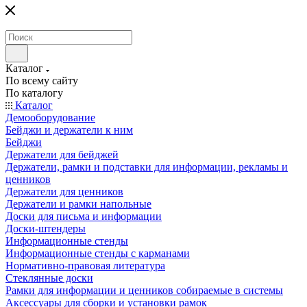
Каталог
По всему сайту
По каталогу
Каталог
Демооборудование
Бейджи и держатели к ним
Бейджи
Держатели для бейджей
Держатели, рамки и подставки для информации, рекламы и
ценников
Держатели для ценников
Держатели и рамки напольные
Доски для письма и информации
Доски-штендеры
Информационные стенды
Информационные стенды с карманами
Нормативно-правовая литература
Стеклянные доски
Рамки для информации и ценников собираемые в системы
Аксессуары для сборки и установки рамок