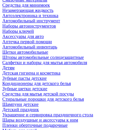
Средства для минимоек
Незамерзающая жидкость
Автоэлектроника и техника
Автомобильный инструмент
Наборы автоинструментов
Наборы ключей
Аксессуары для авто
Аптечка первой помощи
Автомобильный инвентарь
Щетки автомобильные
Шторы автомобильные солнцезащитные
Салфетки и наборы для мытья автомобиля
Детям
Детская гигиена и косметика
Зубные пасты детские
Кондиционеры для детского белья
Зубные щетки детские
Средства для мытья детской посуды
Стиральные порошки для детского белья
Шампуни детские
Детский праздник
Украшение и сервировка праздничного стола
Шары воздушные и аксессуары к ним
Пленки оберточные подарочные