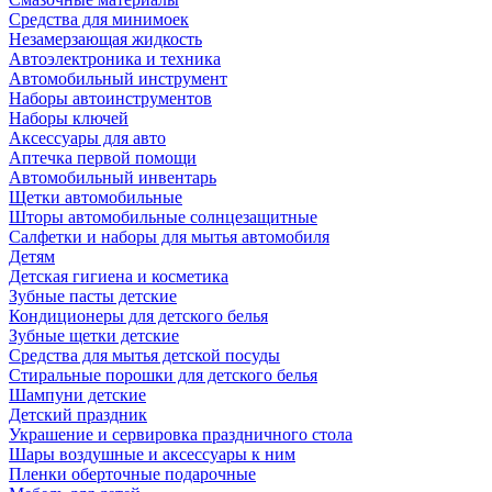
Средства для минимоек
Незамерзающая жидкость
Автоэлектроника и техника
Автомобильный инструмент
Наборы автоинструментов
Наборы ключей
Аксессуары для авто
Аптечка первой помощи
Автомобильный инвентарь
Щетки автомобильные
Шторы автомобильные солнцезащитные
Салфетки и наборы для мытья автомобиля
Детям
Детская гигиена и косметика
Зубные пасты детские
Кондиционеры для детского белья
Зубные щетки детские
Средства для мытья детской посуды
Стиральные порошки для детского белья
Шампуни детские
Детский праздник
Украшение и сервировка праздничного стола
Шары воздушные и аксессуары к ним
Пленки оберточные подарочные