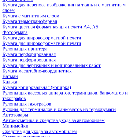
Бумага для переноса изображения на ткань и с магнитным
слоем
Бумага с магнитным слоем
Бумага термотрансферная
Бумага цветная форматная для печати А4, А5
Фотобумага
Бумага для широкоформатной печати
Бумага для широкоформатной печати
Рулоны для принтера
Бумага перфорированная
Бумага перфорированная
Бумага для чертежных и копировальных работ
Бумага масштабно-координатная
Ватман
Калька
Бумага копировальная (копирка)
Рулоны для кассовых аппаратов, терминалов, банкоматов и
тахографов
Рулоны для тахографов
Рулоны для терминалов и банкоматов из термобумаги
Автотовары
Автокосметика и средства ухода за автомобилем
Минимойки
Средства для ухода за автомобилем
Смазочные материалы