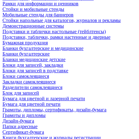
Рамки для информации и ценников
Стойки и мобильные стенды
Мобильные стенды для баннеров
Стойки напольные для каталогов, журналов и рекламы
Демонстрационные системы
Подставки и таблички настольные (тейблтенсы)
Подставки, таблички, рамки настенные и дверные
Бумажная продукция
Бланки бухгалтерские и медицинские
Бланки бухгалтерские
Бланки медицинские детские
Блоки для записей, закладки
Блоки для записей в подставке
Блоки самоклеящиеся
Закладки самоклеящиеся
Разделители самоклеящиеся
Блок для записей
Бумага для цветной и лазерной печати
Бумага для цветной печати
Грамоты, дипломы, сертификаты, дизайн-бумага
Грамоты и дипломы
Дизайн-бумага
Папки адресные
Сертификат-бумага
Книги бухгалтерские и журналы регистрации