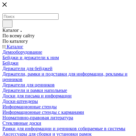
Каталог
По всему сайту
По каталогу
Каталог
Демооборудование
Бейджи и держатели к ним
Бейджи
Держатели для бейджей
Держатели, рамки и подставки для информации, рекламы и
ценников
Держатели для ценников
Держатели и рамки напольные
Доски для письма и информации
Доски-штендеры
Информационные стенды
Информационные стенды с карманами
Нормативно-правовая литература
Стеклянные доски
Рамки для информации и ценников собираемые в системы
Аксессуары для сборки и установки рамок