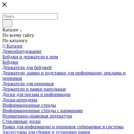
Каталог
По всему сайту
По каталогу
Каталог
Демооборудование
Бейджи и держатели к ним
Бейджи
Держатели для бейджей
Держатели, рамки и подставки для информации, рекламы и
ценников
Держатели для ценников
Держатели и рамки напольные
Доски для письма и информации
Доски-штендеры
Информационные стенды
Информационные стенды с карманами
Нормативно-правовая литература
Стеклянные доски
Рамки для информации и ценников собираемые в системы
Аксессуары для сборки и установки рамок