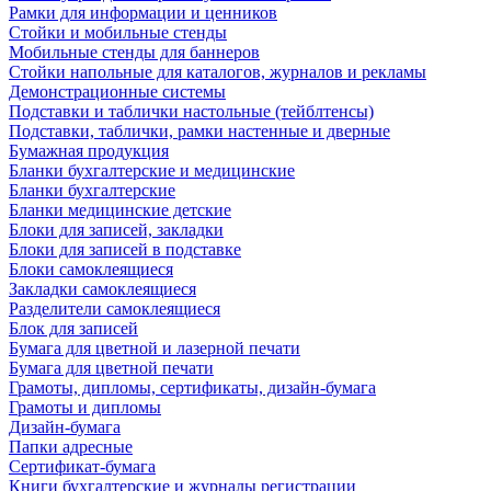
Рамки для информации и ценников
Стойки и мобильные стенды
Мобильные стенды для баннеров
Стойки напольные для каталогов, журналов и рекламы
Демонстрационные системы
Подставки и таблички настольные (тейблтенсы)
Подставки, таблички, рамки настенные и дверные
Бумажная продукция
Бланки бухгалтерские и медицинские
Бланки бухгалтерские
Бланки медицинские детские
Блоки для записей, закладки
Блоки для записей в подставке
Блоки самоклеящиеся
Закладки самоклеящиеся
Разделители самоклеящиеся
Блок для записей
Бумага для цветной и лазерной печати
Бумага для цветной печати
Грамоты, дипломы, сертификаты, дизайн-бумага
Грамоты и дипломы
Дизайн-бумага
Папки адресные
Сертификат-бумага
Книги бухгалтерские и журналы регистрации