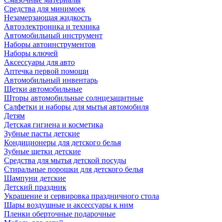
Средства для минимоек
Незамерзающая жидкость
Автоэлектроника и техника
Автомобильный инструмент
Наборы автоинструментов
Наборы ключей
Аксессуары для авто
Аптечка первой помощи
Автомобильный инвентарь
Щетки автомобильные
Шторы автомобильные солнцезащитные
Салфетки и наборы для мытья автомобиля
Детям
Детская гигиена и косметика
Зубные пасты детские
Кондиционеры для детского белья
Зубные щетки детские
Средства для мытья детской посуды
Стиральные порошки для детского белья
Шампуни детские
Детский праздник
Украшение и сервировка праздничного стола
Шары воздушные и аксессуары к ним
Пленки оберточные подарочные