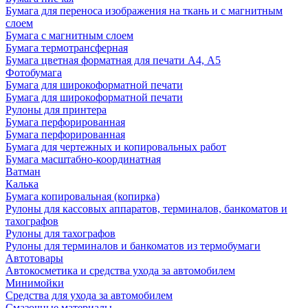
Бумага для переноса изображения на ткань и с магнитным
слоем
Бумага с магнитным слоем
Бумага термотрансферная
Бумага цветная форматная для печати А4, А5
Фотобумага
Бумага для широкоформатной печати
Бумага для широкоформатной печати
Рулоны для принтера
Бумага перфорированная
Бумага перфорированная
Бумага для чертежных и копировальных работ
Бумага масштабно-координатная
Ватман
Калька
Бумага копировальная (копирка)
Рулоны для кассовых аппаратов, терминалов, банкоматов и
тахографов
Рулоны для тахографов
Рулоны для терминалов и банкоматов из термобумаги
Автотовары
Автокосметика и средства ухода за автомобилем
Минимойки
Средства для ухода за автомобилем
Смазочные материалы