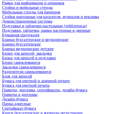
Рамки для информации и ценников
Стойки и мобильные стенды
Мобильные стенды для баннеров
Стойки напольные для каталогов, журналов и рекламы
Демонстрационные системы
Подставки и таблички настольные (тейблтенсы)
Подставки, таблички, рамки настенные и дверные
Бумажная продукция
Бланки бухгалтерские и медицинские
Бланки бухгалтерские
Бланки медицинские детские
Блоки для записей, закладки
Блоки для записей в подставке
Блоки самоклеящиеся
Закладки самоклеящиеся
Разделители самоклеящиеся
Блок для записей
Бумага для цветной и лазерной печати
Бумага для цветной печати
Грамоты, дипломы, сертификаты, дизайн-бумага
Грамоты и дипломы
Дизайн-бумага
Папки адресные
Сертификат-бумага
Книги бухгалтерские и журналы регистрации