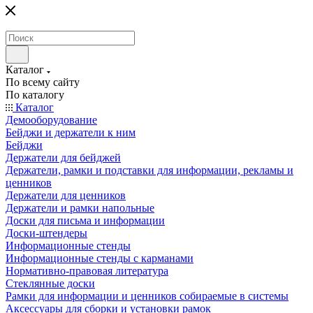
Каталог
По всему сайту
По каталогу
Каталог
Демооборудование
Бейджи и держатели к ним
Бейджи
Держатели для бейджей
Держатели, рамки и подставки для информации, рекламы и
ценников
Держатели для ценников
Держатели и рамки напольные
Доски для письма и информации
Доски-штендеры
Информационные стенды
Информационные стенды с карманами
Нормативно-правовая литература
Стеклянные доски
Рамки для информации и ценников собираемые в системы
Аксессуары для сборки и установки рамок