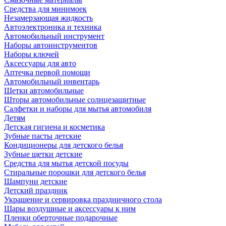
Средства для минимоек
Незамерзающая жидкость
Автоэлектроника и техника
Автомобильный инструмент
Наборы автоинструментов
Наборы ключей
Аксессуары для авто
Аптечка первой помощи
Автомобильный инвентарь
Щетки автомобильные
Шторы автомобильные солнцезащитные
Салфетки и наборы для мытья автомобиля
Детям
Детская гигиена и косметика
Зубные пасты детские
Кондиционеры для детского белья
Зубные щетки детские
Средства для мытья детской посуды
Стиральные порошки для детского белья
Шампуни детские
Детский праздник
Украшение и сервировка праздничного стола
Шары воздушные и аксессуары к ним
Пленки оберточные подарочные