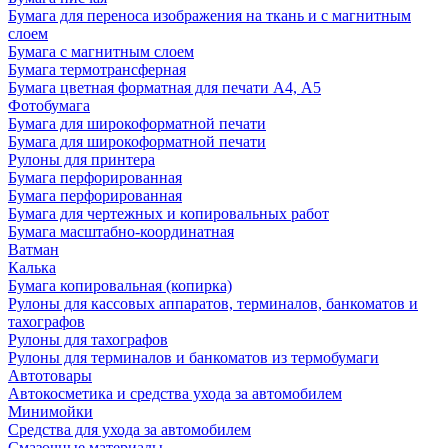
Бумага для переноса изображения на ткань и с магнитным
слоем
Бумага с магнитным слоем
Бумага термотрансферная
Бумага цветная форматная для печати А4, А5
Фотобумага
Бумага для широкоформатной печати
Бумага для широкоформатной печати
Рулоны для принтера
Бумага перфорированная
Бумага перфорированная
Бумага для чертежных и копировальных работ
Бумага масштабно-координатная
Ватман
Калька
Бумага копировальная (копирка)
Рулоны для кассовых аппаратов, терминалов, банкоматов и
тахографов
Рулоны для тахографов
Рулоны для терминалов и банкоматов из термобумаги
Автотовары
Автокосметика и средства ухода за автомобилем
Минимойки
Средства для ухода за автомобилем
Смазочные материалы