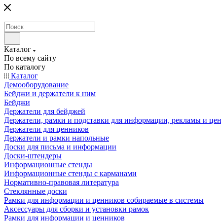
Каталог
По всему сайту
По каталогу
Каталог
Демооборудование
Бейджи и держатели к ним
Бейджи
Держатели для бейджей
Держатели, рамки и подставки для информации, рекламы и це
Держатели для ценников
Держатели и рамки напольные
Доски для письма и информации
Доски-штендеры
Информационные стенды
Информационные стенды с карманами
Нормативно-правовая литература
Стеклянные доски
Рамки для информации и ценников собираемые в системы
Аксессуары для сборки и установки рамок
Рамки для информации и ценников