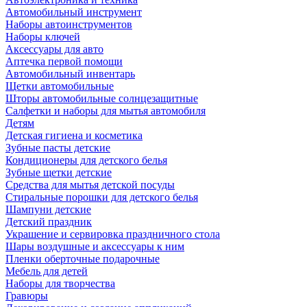
Автомобильный инструмент
Наборы автоинструментов
Наборы ключей
Аксессуары для авто
Аптечка первой помощи
Автомобильный инвентарь
Щетки автомобильные
Шторы автомобильные солнцезащитные
Салфетки и наборы для мытья автомобиля
Детям
Детская гигиена и косметика
Зубные пасты детские
Кондиционеры для детского белья
Зубные щетки детские
Средства для мытья детской посуды
Стиральные порошки для детского белья
Шампуни детские
Детский праздник
Украшение и сервировка праздничного стола
Шары воздушные и аксессуары к ним
Пленки оберточные подарочные
Мебель для детей
Наборы для творчества
Гравюры