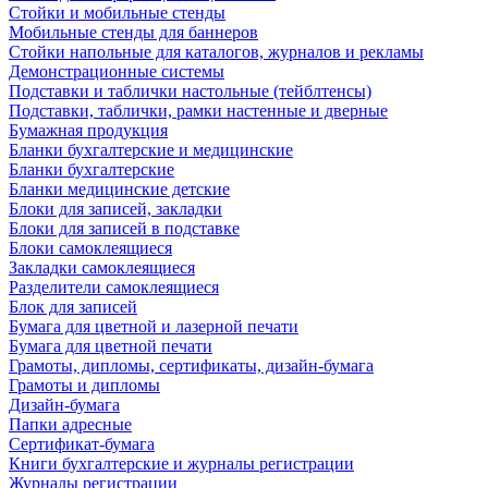
Стойки и мобильные стенды
Мобильные стенды для баннеров
Стойки напольные для каталогов, журналов и рекламы
Демонстрационные системы
Подставки и таблички настольные (тейблтенсы)
Подставки, таблички, рамки настенные и дверные
Бумажная продукция
Бланки бухгалтерские и медицинские
Бланки бухгалтерские
Бланки медицинские детские
Блоки для записей, закладки
Блоки для записей в подставке
Блоки самоклеящиеся
Закладки самоклеящиеся
Разделители самоклеящиеся
Блок для записей
Бумага для цветной и лазерной печати
Бумага для цветной печати
Грамоты, дипломы, сертификаты, дизайн-бумага
Грамоты и дипломы
Дизайн-бумага
Папки адресные
Сертификат-бумага
Книги бухгалтерские и журналы регистрации
Журналы регистрации