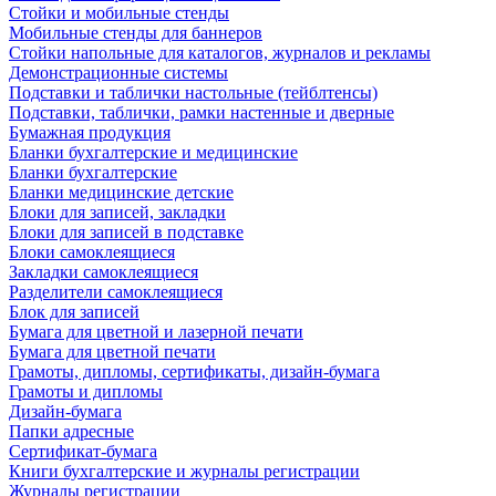
Стойки и мобильные стенды
Мобильные стенды для баннеров
Стойки напольные для каталогов, журналов и рекламы
Демонстрационные системы
Подставки и таблички настольные (тейблтенсы)
Подставки, таблички, рамки настенные и дверные
Бумажная продукция
Бланки бухгалтерские и медицинские
Бланки бухгалтерские
Бланки медицинские детские
Блоки для записей, закладки
Блоки для записей в подставке
Блоки самоклеящиеся
Закладки самоклеящиеся
Разделители самоклеящиеся
Блок для записей
Бумага для цветной и лазерной печати
Бумага для цветной печати
Грамоты, дипломы, сертификаты, дизайн-бумага
Грамоты и дипломы
Дизайн-бумага
Папки адресные
Сертификат-бумага
Книги бухгалтерские и журналы регистрации
Журналы регистрации