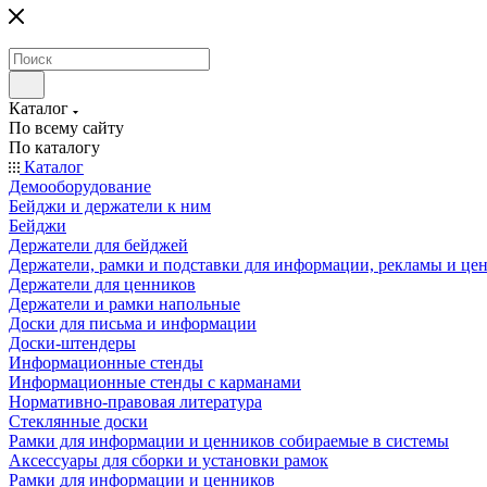
Каталог
По всему сайту
По каталогу
Каталог
Демооборудование
Бейджи и держатели к ним
Бейджи
Держатели для бейджей
Держатели, рамки и подставки для информации, рекламы и це
Держатели для ценников
Держатели и рамки напольные
Доски для письма и информации
Доски-штендеры
Информационные стенды
Информационные стенды с карманами
Нормативно-правовая литература
Стеклянные доски
Рамки для информации и ценников собираемые в системы
Аксессуары для сборки и установки рамок
Рамки для информации и ценников