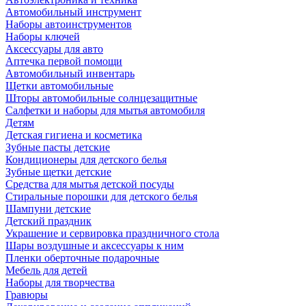
Автомобильный инструмент
Наборы автоинструментов
Наборы ключей
Аксессуары для авто
Аптечка первой помощи
Автомобильный инвентарь
Щетки автомобильные
Шторы автомобильные солнцезащитные
Салфетки и наборы для мытья автомобиля
Детям
Детская гигиена и косметика
Зубные пасты детские
Кондиционеры для детского белья
Зубные щетки детские
Средства для мытья детской посуды
Стиральные порошки для детского белья
Шампуни детские
Детский праздник
Украшение и сервировка праздничного стола
Шары воздушные и аксессуары к ним
Пленки оберточные подарочные
Мебель для детей
Наборы для творчества
Гравюры