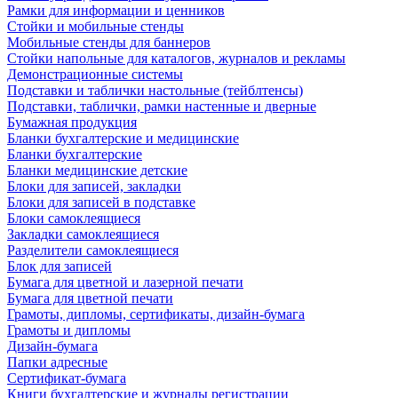
Рамки для информации и ценников
Стойки и мобильные стенды
Мобильные стенды для баннеров
Стойки напольные для каталогов, журналов и рекламы
Демонстрационные системы
Подставки и таблички настольные (тейблтенсы)
Подставки, таблички, рамки настенные и дверные
Бумажная продукция
Бланки бухгалтерские и медицинские
Бланки бухгалтерские
Бланки медицинские детские
Блоки для записей, закладки
Блоки для записей в подставке
Блоки самоклеящиеся
Закладки самоклеящиеся
Разделители самоклеящиеся
Блок для записей
Бумага для цветной и лазерной печати
Бумага для цветной печати
Грамоты, дипломы, сертификаты, дизайн-бумага
Грамоты и дипломы
Дизайн-бумага
Папки адресные
Сертификат-бумага
Книги бухгалтерские и журналы регистрации