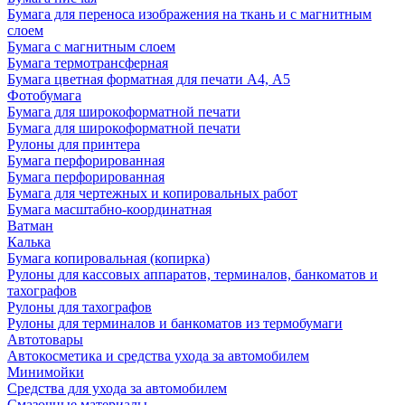
Бумага для переноса изображения на ткань и с магнитным
слоем
Бумага с магнитным слоем
Бумага термотрансферная
Бумага цветная форматная для печати А4, А5
Фотобумага
Бумага для широкоформатной печати
Бумага для широкоформатной печати
Рулоны для принтера
Бумага перфорированная
Бумага перфорированная
Бумага для чертежных и копировальных работ
Бумага масштабно-координатная
Ватман
Калька
Бумага копировальная (копирка)
Рулоны для кассовых аппаратов, терминалов, банкоматов и
тахографов
Рулоны для тахографов
Рулоны для терминалов и банкоматов из термобумаги
Автотовары
Автокосметика и средства ухода за автомобилем
Минимойки
Средства для ухода за автомобилем
Смазочные материалы