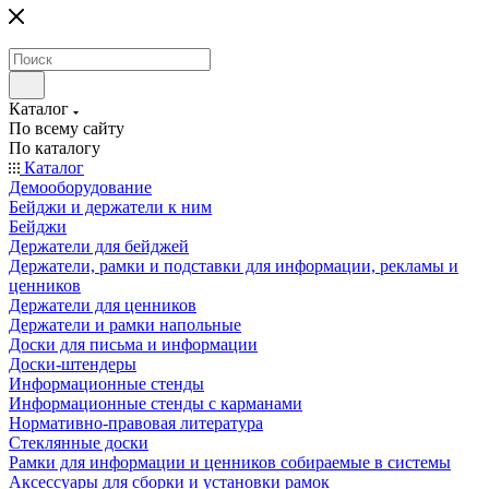
Каталог
По всему сайту
По каталогу
Каталог
Демооборудование
Бейджи и держатели к ним
Бейджи
Держатели для бейджей
Держатели, рамки и подставки для информации, рекламы и
ценников
Держатели для ценников
Держатели и рамки напольные
Доски для письма и информации
Доски-штендеры
Информационные стенды
Информационные стенды с карманами
Нормативно-правовая литература
Стеклянные доски
Рамки для информации и ценников собираемые в системы
Аксессуары для сборки и установки рамок