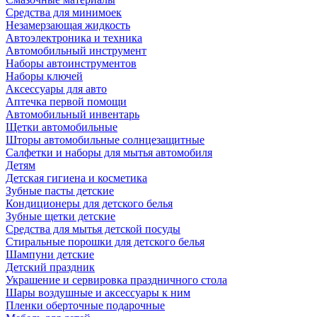
Средства для минимоек
Незамерзающая жидкость
Автоэлектроника и техника
Автомобильный инструмент
Наборы автоинструментов
Наборы ключей
Аксессуары для авто
Аптечка первой помощи
Автомобильный инвентарь
Щетки автомобильные
Шторы автомобильные солнцезащитные
Салфетки и наборы для мытья автомобиля
Детям
Детская гигиена и косметика
Зубные пасты детские
Кондиционеры для детского белья
Зубные щетки детские
Средства для мытья детской посуды
Стиральные порошки для детского белья
Шампуни детские
Детский праздник
Украшение и сервировка праздничного стола
Шары воздушные и аксессуары к ним
Пленки оберточные подарочные