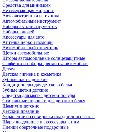
Средства для минимоек
Незамерзающая жидкость
Автоэлектроника и техника
Автомобильный инструмент
Наборы автоинструментов
Наборы ключей
Аксессуары для авто
Аптечка первой помощи
Автомобильный инвентарь
Щетки автомобильные
Шторы автомобильные солнцезащитные
Салфетки и наборы для мытья автомобиля
Детям
Детская гигиена и косметика
Зубные пасты детские
Кондиционеры для детского белья
Зубные щетки детские
Средства для мытья детской посуды
Стиральные порошки для детского белья
Шампуни детские
Детский праздник
Украшение и сервировка праздничного стола
Шары воздушные и аксессуары к ним
Пленки оберточные подарочные