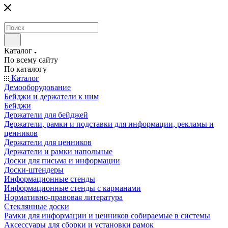
Каталог
По всему сайту
По каталогу
Каталог
Демооборудование
Бейджи и держатели к ним
Бейджи
Держатели для бейджей
Держатели, рамки и подставки для информации, рекламы и
ценников
Держатели для ценников
Держатели и рамки напольные
Доски для письма и информации
Доски-штендеры
Информационные стенды
Информационные стенды с карманами
Нормативно-правовая литература
Стеклянные доски
Рамки для информации и ценников собираемые в системы
Аксессуары для сборки и установки рамок