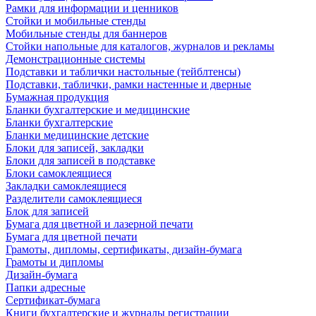
Рамки для информации и ценников
Стойки и мобильные стенды
Мобильные стенды для баннеров
Стойки напольные для каталогов, журналов и рекламы
Демонстрационные системы
Подставки и таблички настольные (тейблтенсы)
Подставки, таблички, рамки настенные и дверные
Бумажная продукция
Бланки бухгалтерские и медицинские
Бланки бухгалтерские
Бланки медицинские детские
Блоки для записей, закладки
Блоки для записей в подставке
Блоки самоклеящиеся
Закладки самоклеящиеся
Разделители самоклеящиеся
Блок для записей
Бумага для цветной и лазерной печати
Бумага для цветной печати
Грамоты, дипломы, сертификаты, дизайн-бумага
Грамоты и дипломы
Дизайн-бумага
Папки адресные
Сертификат-бумага
Книги бухгалтерские и журналы регистрации