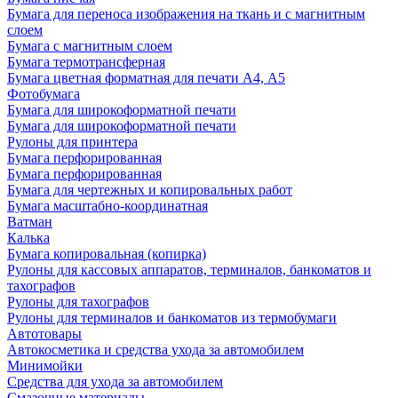
Бумага для переноса изображения на ткань и с магнитным
слоем
Бумага с магнитным слоем
Бумага термотрансферная
Бумага цветная форматная для печати А4, А5
Фотобумага
Бумага для широкоформатной печати
Бумага для широкоформатной печати
Рулоны для принтера
Бумага перфорированная
Бумага перфорированная
Бумага для чертежных и копировальных работ
Бумага масштабно-координатная
Ватман
Калька
Бумага копировальная (копирка)
Рулоны для кассовых аппаратов, терминалов, банкоматов и
тахографов
Рулоны для тахографов
Рулоны для терминалов и банкоматов из термобумаги
Автотовары
Автокосметика и средства ухода за автомобилем
Минимойки
Средства для ухода за автомобилем
Смазочные материалы