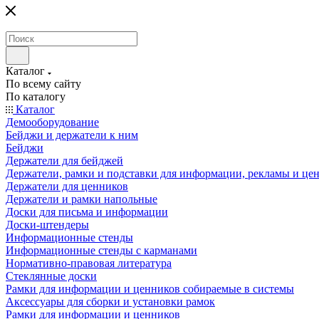
Каталог
По всему сайту
По каталогу
Каталог
Демооборудование
Бейджи и держатели к ним
Бейджи
Держатели для бейджей
Держатели, рамки и подставки для информации, рекламы и це
Держатели для ценников
Держатели и рамки напольные
Доски для письма и информации
Доски-штендеры
Информационные стенды
Информационные стенды с карманами
Нормативно-правовая литература
Стеклянные доски
Рамки для информации и ценников собираемые в системы
Аксессуары для сборки и установки рамок
Рамки для информации и ценников