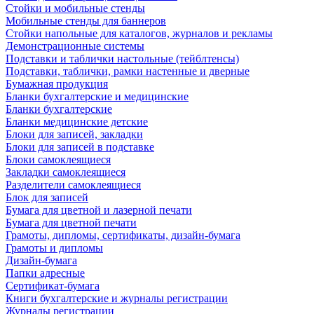
Стойки и мобильные стенды
Мобильные стенды для баннеров
Стойки напольные для каталогов, журналов и рекламы
Демонстрационные системы
Подставки и таблички настольные (тейблтенсы)
Подставки, таблички, рамки настенные и дверные
Бумажная продукция
Бланки бухгалтерские и медицинские
Бланки бухгалтерские
Бланки медицинские детские
Блоки для записей, закладки
Блоки для записей в подставке
Блоки самоклеящиеся
Закладки самоклеящиеся
Разделители самоклеящиеся
Блок для записей
Бумага для цветной и лазерной печати
Бумага для цветной печати
Грамоты, дипломы, сертификаты, дизайн-бумага
Грамоты и дипломы
Дизайн-бумага
Папки адресные
Сертификат-бумага
Книги бухгалтерские и журналы регистрации
Журналы регистрации