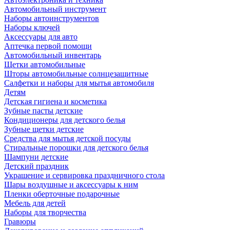
Автомобильный инструмент
Наборы автоинструментов
Наборы ключей
Аксессуары для авто
Аптечка первой помощи
Автомобильный инвентарь
Щетки автомобильные
Шторы автомобильные солнцезащитные
Салфетки и наборы для мытья автомобиля
Детям
Детская гигиена и косметика
Зубные пасты детские
Кондиционеры для детского белья
Зубные щетки детские
Средства для мытья детской посуды
Стиральные порошки для детского белья
Шампуни детские
Детский праздник
Украшение и сервировка праздничного стола
Шары воздушные и аксессуары к ним
Пленки оберточные подарочные
Мебель для детей
Наборы для творчества
Гравюры