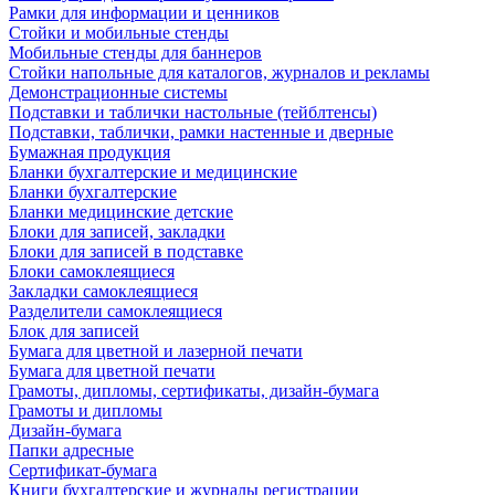
Рамки для информации и ценников
Стойки и мобильные стенды
Мобильные стенды для баннеров
Стойки напольные для каталогов, журналов и рекламы
Демонстрационные системы
Подставки и таблички настольные (тейблтенсы)
Подставки, таблички, рамки настенные и дверные
Бумажная продукция
Бланки бухгалтерские и медицинские
Бланки бухгалтерские
Бланки медицинские детские
Блоки для записей, закладки
Блоки для записей в подставке
Блоки самоклеящиеся
Закладки самоклеящиеся
Разделители самоклеящиеся
Блок для записей
Бумага для цветной и лазерной печати
Бумага для цветной печати
Грамоты, дипломы, сертификаты, дизайн-бумага
Грамоты и дипломы
Дизайн-бумага
Папки адресные
Сертификат-бумага
Книги бухгалтерские и журналы регистрации