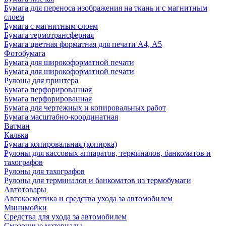
Бумага для переноса изображения на ткань и с магнитным
слоем
Бумага с магнитным слоем
Бумага термотрансферная
Бумага цветная форматная для печати А4, А5
Фотобумага
Бумага для широкоформатной печати
Бумага для широкоформатной печати
Рулоны для принтера
Бумага перфорированная
Бумага перфорированная
Бумага для чертежных и копировальных работ
Бумага масштабно-координатная
Ватман
Калька
Бумага копировальная (копирка)
Рулоны для кассовых аппаратов, терминалов, банкоматов и
тахографов
Рулоны для тахографов
Рулоны для терминалов и банкоматов из термобумаги
Автотовары
Автокосметика и средства ухода за автомобилем
Минимойки
Средства для ухода за автомобилем
Смазочные материалы