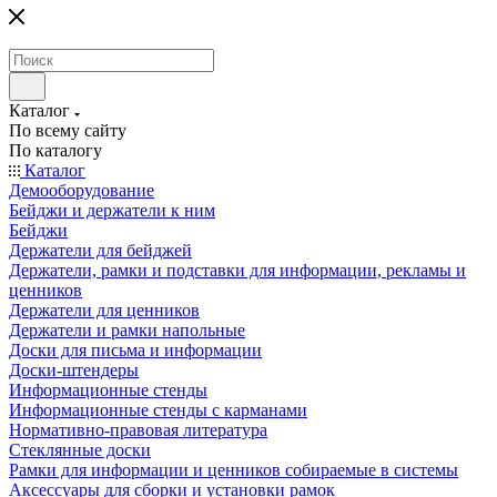
Каталог
По всему сайту
По каталогу
Каталог
Демооборудование
Бейджи и держатели к ним
Бейджи
Держатели для бейджей
Держатели, рамки и подставки для информации, рекламы и
ценников
Держатели для ценников
Держатели и рамки напольные
Доски для письма и информации
Доски-штендеры
Информационные стенды
Информационные стенды с карманами
Нормативно-правовая литература
Стеклянные доски
Рамки для информации и ценников собираемые в системы
Аксессуары для сборки и установки рамок