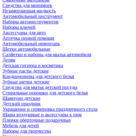
Средства для минимоек
Незамерзающая жидкость
Автомобильный инструмент
Наборы автоинструментов
Наборы ключей
Аксессуары для авто
Аптечка первой помощи
Автомобильный инвентарь
Щетки автомобильные
Салфетки и наборы для мытья автомобиля
Детям
Детская гигиена и косметика
Зубные пасты детские
Кондиционеры для детского белья
Зубные щетки детские
Средства для мытья детской посуды
Стиральные порошки для детского белья
Шампуни детские
Детский праздник
Украшение и сервировка праздничного стола
Шары воздушные и аксессуары к ним
Пленки оберточные подарочные
Мебель для детей
Наборы для творчества