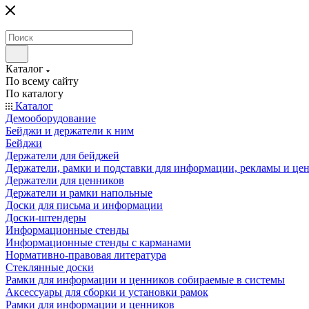
Каталог
По всему сайту
По каталогу
Каталог
Демооборудование
Бейджи и держатели к ним
Бейджи
Держатели для бейджей
Держатели, рамки и подставки для информации, рекламы и це
Держатели для ценников
Держатели и рамки напольные
Доски для письма и информации
Доски-штендеры
Информационные стенды
Информационные стенды с карманами
Нормативно-правовая литература
Стеклянные доски
Рамки для информации и ценников собираемые в системы
Аксессуары для сборки и установки рамок
Рамки для информации и ценников