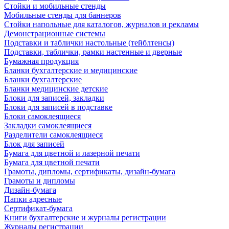
Стойки и мобильные стенды
Мобильные стенды для баннеров
Стойки напольные для каталогов, журналов и рекламы
Демонстрационные системы
Подставки и таблички настольные (тейблтенсы)
Подставки, таблички, рамки настенные и дверные
Бумажная продукция
Бланки бухгалтерские и медицинские
Бланки бухгалтерские
Бланки медицинские детские
Блоки для записей, закладки
Блоки для записей в подставке
Блоки самоклеящиеся
Закладки самоклеящиеся
Разделители самоклеящиеся
Блок для записей
Бумага для цветной и лазерной печати
Бумага для цветной печати
Грамоты, дипломы, сертификаты, дизайн-бумага
Грамоты и дипломы
Дизайн-бумага
Папки адресные
Сертификат-бумага
Книги бухгалтерские и журналы регистрации
Журналы регистрации