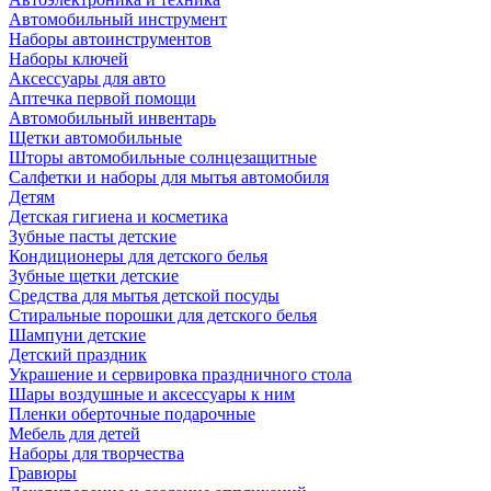
Автомобильный инструмент
Наборы автоинструментов
Наборы ключей
Аксессуары для авто
Аптечка первой помощи
Автомобильный инвентарь
Щетки автомобильные
Шторы автомобильные солнцезащитные
Салфетки и наборы для мытья автомобиля
Детям
Детская гигиена и косметика
Зубные пасты детские
Кондиционеры для детского белья
Зубные щетки детские
Средства для мытья детской посуды
Стиральные порошки для детского белья
Шампуни детские
Детский праздник
Украшение и сервировка праздничного стола
Шары воздушные и аксессуары к ним
Пленки оберточные подарочные
Мебель для детей
Наборы для творчества
Гравюры