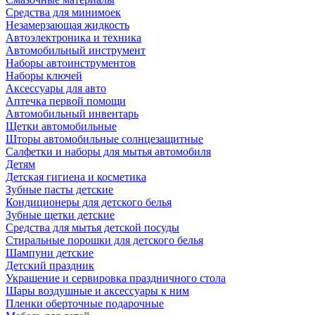
Средства для минимоек
Незамерзающая жидкость
Автоэлектроника и техника
Автомобильный инструмент
Наборы автоинструментов
Наборы ключей
Аксессуары для авто
Аптечка первой помощи
Автомобильный инвентарь
Щетки автомобильные
Шторы автомобильные солнцезащитные
Салфетки и наборы для мытья автомобиля
Детям
Детская гигиена и косметика
Зубные пасты детские
Кондиционеры для детского белья
Зубные щетки детские
Средства для мытья детской посуды
Стиральные порошки для детского белья
Шампуни детские
Детский праздник
Украшение и сервировка праздничного стола
Шары воздушные и аксессуары к ним
Пленки оберточные подарочные