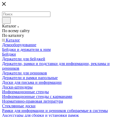
Каталог
По всему сайту
По каталогу
Каталог
Демооборудование
Бейджи и держатели к ним
Бейджи
Держатели для бейджей
Держатели, рамки и подставки для информации, рекламы и
ценников
Держатели для ценников
Держатели и рамки напольные
Доски для письма и информации
Доски-штендеры
Информационные стенды
Информационные стенды с карманами
Нормативно-правовая литература
Стеклянные доски
Рамки для информации и ценников собираемые в системы
Аксессуары для сборки и установки рамок