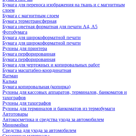
Бумага для переноса изображения на ткань и с магнитным
слоем
Бумага с магнитным слоем
Бумага термотрансферная
Бумага цветная форматная для печати А4, А5
Фотобумага
Бумага для широкоформатной печати
Бумага для широкоформатной печати
Рулоны для принтера
Бумага перфорированная
Бумага перфорированная
Бумага для чертежных и копировальных работ
Бумага масштабно-координатная
Ватман
Калька
Бумага копировальная (копирка)
Рулоны для кассовых аппаратов, терминалов, банкоматов и
тахографов
Рулоны для тахографов
Рулоны для терминалов и банкоматов из термобумаги
Автотовары
Автокосметика и средства ухода за автомобилем
Минимойки
Средства для ухода за автомобилем
Смазочные материалы