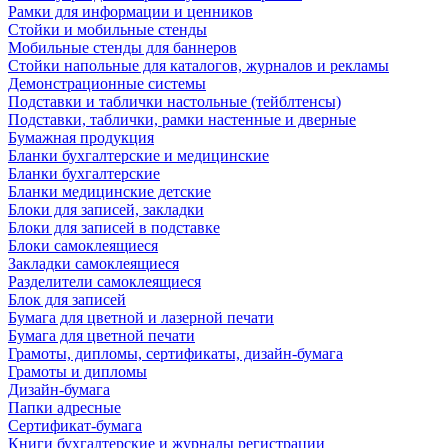
Рамки для информации и ценников
Стойки и мобильные стенды
Мобильные стенды для баннеров
Стойки напольные для каталогов, журналов и рекламы
Демонстрационные системы
Подставки и таблички настольные (тейблтенсы)
Подставки, таблички, рамки настенные и дверные
Бумажная продукция
Бланки бухгалтерские и медицинские
Бланки бухгалтерские
Бланки медицинские детские
Блоки для записей, закладки
Блоки для записей в подставке
Блоки самоклеящиеся
Закладки самоклеящиеся
Разделители самоклеящиеся
Блок для записей
Бумага для цветной и лазерной печати
Бумага для цветной печати
Грамоты, дипломы, сертификаты, дизайн-бумага
Грамоты и дипломы
Дизайн-бумага
Папки адресные
Сертификат-бумага
Книги бухгалтерские и журналы регистрации