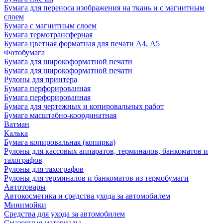
Бумага для переноса изображения на ткань и с магнитным
слоем
Бумага с магнитным слоем
Бумага термотрансферная
Бумага цветная форматная для печати А4, А5
Фотобумага
Бумага для широкоформатной печати
Бумага для широкоформатной печати
Рулоны для принтера
Бумага перфорированная
Бумага перфорированная
Бумага для чертежных и копировальных работ
Бумага масштабно-координатная
Ватман
Калька
Бумага копировальная (копирка)
Рулоны для кассовых аппаратов, терминалов, банкоматов и
тахографов
Рулоны для тахографов
Рулоны для терминалов и банкоматов из термобумаги
Автотовары
Автокосметика и средства ухода за автомобилем
Минимойки
Средства для ухода за автомобилем
Смазочные материалы