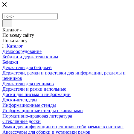
Каталог
По всему сайту
По каталогу
Каталог
Демооборудование
Бейджи и держатели к ним
Бейджи
Держатели для бейджей
Держатели, рамки и подставки для информации, рекламы и
ценников
Держатели для ценников
Держатели и рамки напольные
Доски для письма и информации
Доски-штендеры
Информационные стенды
Информационные стенды с карманами
Нормативно-правовая литература
Стеклянные доски
Рамки для информации и ценников собираемые в системы
Аксессуары для сборки и установки рамок