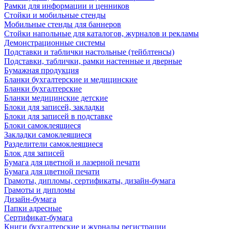
Рамки для информации и ценников
Стойки и мобильные стенды
Мобильные стенды для баннеров
Стойки напольные для каталогов, журналов и рекламы
Демонстрационные системы
Подставки и таблички настольные (тейблтенсы)
Подставки, таблички, рамки настенные и дверные
Бумажная продукция
Бланки бухгалтерские и медицинские
Бланки бухгалтерские
Бланки медицинские детские
Блоки для записей, закладки
Блоки для записей в подставке
Блоки самоклеящиеся
Закладки самоклеящиеся
Разделители самоклеящиеся
Блок для записей
Бумага для цветной и лазерной печати
Бумага для цветной печати
Грамоты, дипломы, сертификаты, дизайн-бумага
Грамоты и дипломы
Дизайн-бумага
Папки адресные
Сертификат-бумага
Книги бухгалтерские и журналы регистрации