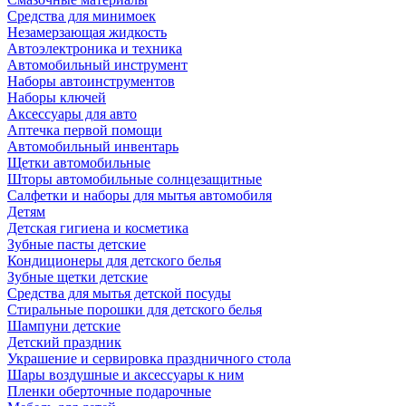
Средства для минимоек
Незамерзающая жидкость
Автоэлектроника и техника
Автомобильный инструмент
Наборы автоинструментов
Наборы ключей
Аксессуары для авто
Аптечка первой помощи
Автомобильный инвентарь
Щетки автомобильные
Шторы автомобильные солнцезащитные
Салфетки и наборы для мытья автомобиля
Детям
Детская гигиена и косметика
Зубные пасты детские
Кондиционеры для детского белья
Зубные щетки детские
Средства для мытья детской посуды
Стиральные порошки для детского белья
Шампуни детские
Детский праздник
Украшение и сервировка праздничного стола
Шары воздушные и аксессуары к ним
Пленки оберточные подарочные