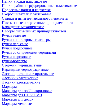
Папки-уголки пластиковые
Папки-файлы перфорированные пластиковые
Подвесные папки и картотеки
Скоросшиватели пластиковые
Станки и иглы для архивного переплета
Письменные и чертежные принадлежности
Карандаши механические
Наборы письменных принадлежностей
Ручки гелевые
Ручки капиллярные и линеры
Ручки перьевые
Ручки подарочные
Ручки со стираемыми чернилами
Ручки шариковые
Ручки-роллеры
Стержни, чернила, тушь
Карандаши чернографитные
Ластики, резинки стирательные
Ластики классические
Ластики электрические
Маркеры
Маркеры для хобби акриловые
Маркеры для CD и DVD
Маркеры для досок
Маркеры меловые