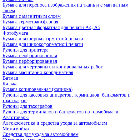
Бумага для переноса изображения на ткань и с магнитным
слоем
Бумага с магнитным слоем
Бумага термотрансферная
Бумага цветная форматная для печати А4, А5
Фотобумага
Бумага для широкоформатной печати
Бумага для широкоформатной печати
Рулоны для принтера
Бумага перфорированная
Бумага перфорированная
Бумага для чертежных и копировальных работ
Бумага масштабно-координатная
Ватман
Калька
Бумага копировальная (копирка)
Рулоны для кассовых аппаратов, терминалов, банкоматов и
тахографов
Рулоны для тахографов
Рулоны для терминалов и банкоматов из термобумаги
Автотовары
Автокосметика и средства ухода за автомобилем
Минимойки
Средства для ухода за автомобилем
Смазочные материалы