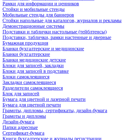
Рамки для информации и ценников
Стойки и мобильные стенды
Мобильные стенды для баннеров
Стойки напольные для каталогов, журналов и рекламы
Демонстрационные системы
Подставки и таблички настольные (тейблтенсы)
Подставки, таблички, рамки настенные и дверные
Бумажная продукция
Бланки бухгалтерские и медицинские
Бланки бухгалтерские
Бланки медицинские детские
Блоки для записей, закладки
Блоки для записей в подставке
Блоки самоклеящиеся
Закладки самоклеящиеся
Разделители самоклеящиеся
Блок для записей
Бумага для цветной и лазерной печати
Бумага для цветной печати
Грамоты, дипломы, сертификаты, дизайн-бумага
Грамоты и дипломы
Дизайн-бумага
Папки адресные
Сертификат-бумага
Книги бухгалтерские и журналы регистрации