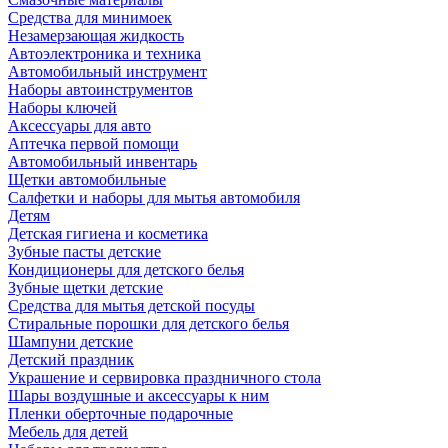
Средства для минимоек
Незамерзающая жидкость
Автоэлектроника и техника
Автомобильный инструмент
Наборы автоинструментов
Наборы ключей
Аксессуары для авто
Аптечка первой помощи
Автомобильный инвентарь
Щетки автомобильные
Салфетки и наборы для мытья автомобиля
Детям
Детская гигиена и косметика
Зубные пасты детские
Кондиционеры для детского белья
Зубные щетки детские
Средства для мытья детской посуды
Стиральные порошки для детского белья
Шампуни детские
Детский праздник
Украшение и сервировка праздничного стола
Шары воздушные и аксессуары к ним
Пленки оберточные подарочные
Мебель для детей