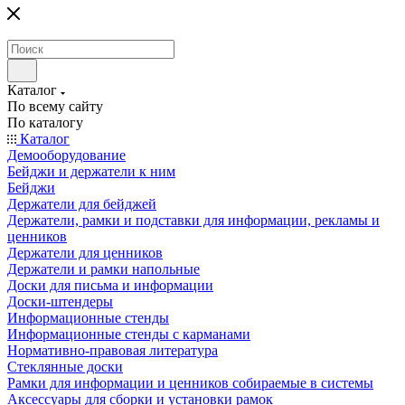
Каталог
По всему сайту
По каталогу
Каталог
Демооборудование
Бейджи и держатели к ним
Бейджи
Держатели для бейджей
Держатели, рамки и подставки для информации, рекламы и
ценников
Держатели для ценников
Держатели и рамки напольные
Доски для письма и информации
Доски-штендеры
Информационные стенды
Информационные стенды с карманами
Нормативно-правовая литература
Стеклянные доски
Рамки для информации и ценников собираемые в системы
Аксессуары для сборки и установки рамок