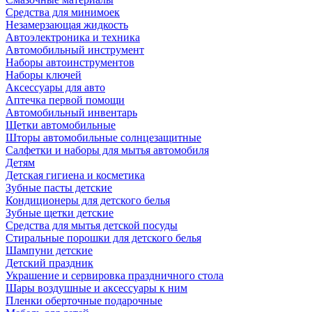
Средства для минимоек
Незамерзающая жидкость
Автоэлектроника и техника
Автомобильный инструмент
Наборы автоинструментов
Наборы ключей
Аксессуары для авто
Аптечка первой помощи
Автомобильный инвентарь
Щетки автомобильные
Шторы автомобильные солнцезащитные
Салфетки и наборы для мытья автомобиля
Детям
Детская гигиена и косметика
Зубные пасты детские
Кондиционеры для детского белья
Зубные щетки детские
Средства для мытья детской посуды
Стиральные порошки для детского белья
Шампуни детские
Детский праздник
Украшение и сервировка праздничного стола
Шары воздушные и аксессуары к ним
Пленки оберточные подарочные