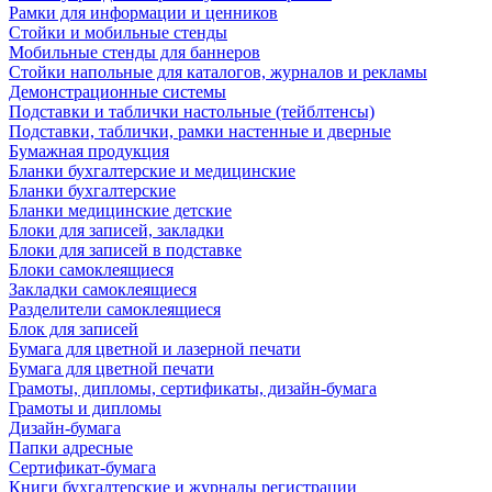
Рамки для информации и ценников
Стойки и мобильные стенды
Мобильные стенды для баннеров
Стойки напольные для каталогов, журналов и рекламы
Демонстрационные системы
Подставки и таблички настольные (тейблтенсы)
Подставки, таблички, рамки настенные и дверные
Бумажная продукция
Бланки бухгалтерские и медицинские
Бланки бухгалтерские
Бланки медицинские детские
Блоки для записей, закладки
Блоки для записей в подставке
Блоки самоклеящиеся
Закладки самоклеящиеся
Разделители самоклеящиеся
Блок для записей
Бумага для цветной и лазерной печати
Бумага для цветной печати
Грамоты, дипломы, сертификаты, дизайн-бумага
Грамоты и дипломы
Дизайн-бумага
Папки адресные
Сертификат-бумага
Книги бухгалтерские и журналы регистрации