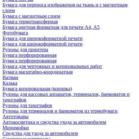
Бумага для переноса изображения на ткань и с магнитным
слоем
Бумага с магнитным слоем
Бумага термотрансферная
Бумага цветная форматная для печати А4, А5
Фотобумага
Бумага для широкоформатной печати
Бумага для широкоформатной печати
Рулоны для принтера
Бумага перфорированная
Бумага перфорированная
Бумага для чертежных и копировальных работ
Бумага масштабно-координатная
Ватман
Калька
Бумага копировальная (копирка)
Рулоны для кассовых аппаратов, терминалов, банкоматов и
тахографов
Рулоны для тахографов
Рулоны для терминалов и банкоматов из термобумаги
Автотовары
Автокосметика и средства ухода за автомобилем
Минимойки
Средства для ухода за автомобилем
Смазочные материалы