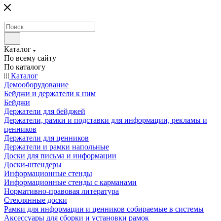
Каталог
По всему сайту
По каталогу
Каталог
Демооборудование
Бейджи и держатели к ним
Бейджи
Держатели для бейджей
Держатели, рамки и подставки для информации, рекламы и
ценников
Держатели для ценников
Держатели и рамки напольные
Доски для письма и информации
Доски-штендеры
Информационные стенды
Информационные стенды с карманами
Нормативно-правовая литература
Стеклянные доски
Рамки для информации и ценников собираемые в системы
Аксессуары для сборки и установки рамок