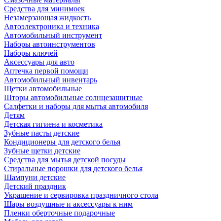
Средства для минимоек
Незамерзающая жидкость
Автоэлектроника и техника
Автомобильный инструмент
Наборы автоинструментов
Наборы ключей
Аксессуары для авто
Аптечка первой помощи
Автомобильный инвентарь
Щетки автомобильные
Шторы автомобильные солнцезащитные
Салфетки и наборы для мытья автомобиля
Детям
Детская гигиена и косметика
Зубные пасты детские
Кондиционеры для детского белья
Зубные щетки детские
Средства для мытья детской посуды
Стиральные порошки для детского белья
Шампуни детские
Детский праздник
Украшение и сервировка праздничного стола
Шары воздушные и аксессуары к ним
Пленки оберточные подарочные