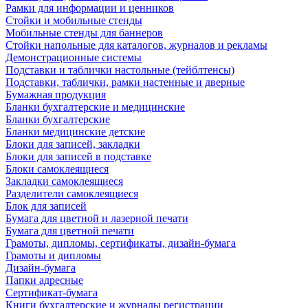
Рамки для информации и ценников
Стойки и мобильные стенды
Мобильные стенды для баннеров
Стойки напольные для каталогов, журналов и рекламы
Демонстрационные системы
Подставки и таблички настольные (тейблтенсы)
Подставки, таблички, рамки настенные и дверные
Бумажная продукция
Бланки бухгалтерские и медицинские
Бланки бухгалтерские
Бланки медицинские детские
Блоки для записей, закладки
Блоки для записей в подставке
Блоки самоклеящиеся
Закладки самоклеящиеся
Разделители самоклеящиеся
Блок для записей
Бумага для цветной и лазерной печати
Бумага для цветной печати
Грамоты, дипломы, сертификаты, дизайн-бумага
Грамоты и дипломы
Дизайн-бумага
Папки адресные
Сертификат-бумага
Книги бухгалтерские и журналы регистрации