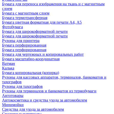
Бумага для переноса изображения на ткань и с магнитным
слоем
Бумага с магнитным слоем
Бумага термотрансферная
Бумага цветная форматная для печати А4, А5
Фотобумага
Бумага для широкоформатной печати
Бумага для широкоформатной печати
Рулоны для принтера
Бумага перфорированная
Бумага перфорированная
Бумага для чертежных и копировальных работ
Бумага масштабно-координатная
Ватман
Калька
Бумага копировальная (копирка)
Рулоны для кассовых аппаратов, терминалов, банкоматов и
тахографов
Рулоны для тахографов
Рулоны для терминалов и банкоматов из термобумаги
Автотовары
Автокосметика и средства ухода за автомобилем
Минимойки
Средства для ухода за автомобилем
Смазочные материалы