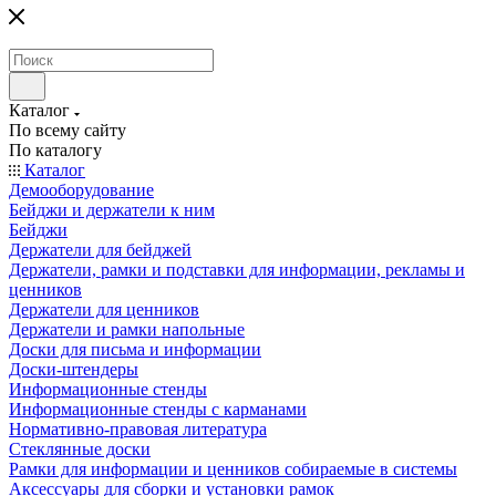
Каталог
По всему сайту
По каталогу
Каталог
Демооборудование
Бейджи и держатели к ним
Бейджи
Держатели для бейджей
Держатели, рамки и подставки для информации, рекламы и
ценников
Держатели для ценников
Держатели и рамки напольные
Доски для письма и информации
Доски-штендеры
Информационные стенды
Информационные стенды с карманами
Нормативно-правовая литература
Стеклянные доски
Рамки для информации и ценников собираемые в системы
Аксессуары для сборки и установки рамок