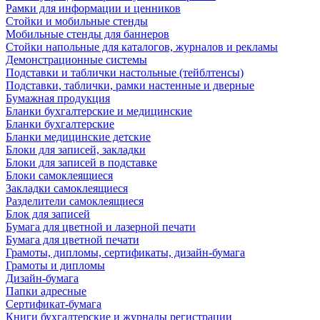
Рамки для информации и ценников
Стойки и мобильные стенды
Мобильные стенды для баннеров
Стойки напольные для каталогов, журналов и рекламы
Демонстрационные системы
Подставки и таблички настольные (тейблтенсы)
Подставки, таблички, рамки настенные и дверные
Бумажная продукция
Бланки бухгалтерские и медицинские
Бланки бухгалтерские
Бланки медицинские детские
Блоки для записей, закладки
Блоки для записей в подставке
Блоки самоклеящиеся
Закладки самоклеящиеся
Разделители самоклеящиеся
Блок для записей
Бумага для цветной и лазерной печати
Бумага для цветной печати
Грамоты, дипломы, сертификаты, дизайн-бумага
Грамоты и дипломы
Дизайн-бумага
Папки адресные
Сертификат-бумага
Книги бухгалтерские и журналы регистрации