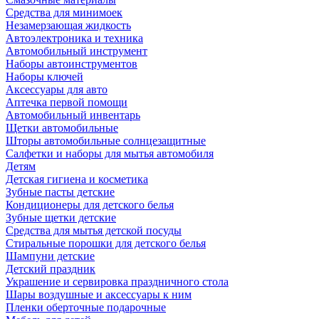
Средства для минимоек
Незамерзающая жидкость
Автоэлектроника и техника
Автомобильный инструмент
Наборы автоинструментов
Наборы ключей
Аксессуары для авто
Аптечка первой помощи
Автомобильный инвентарь
Щетки автомобильные
Шторы автомобильные солнцезащитные
Салфетки и наборы для мытья автомобиля
Детям
Детская гигиена и косметика
Зубные пасты детские
Кондиционеры для детского белья
Зубные щетки детские
Средства для мытья детской посуды
Стиральные порошки для детского белья
Шампуни детские
Детский праздник
Украшение и сервировка праздничного стола
Шары воздушные и аксессуары к ним
Пленки оберточные подарочные