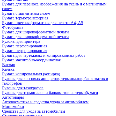
Бумага для переноса изображения на ткань и с магнитным
слоем
Бумага с магнитным слоем
Бумага термотрансферная
Бумага цветная форматная для печати А4, А5
Фотобумага
Бумага для широкоформатной печати
Бумага для широкоформатной печати
Рулоны для принтера
Бумага перфорированная
Бумага перфорированная
Бумага для чертежных и копировальных работ
Бумага масштабно-координатная
Ватман
Калька
Бумага копировальная (копирка)
Рулоны для кассовых аппаратов, терминалов, банкоматов и
тахографов
Рулоны для тахографов
Рулоны для терминалов и банкоматов из термобумаги
Автотовары
Автокосметика и средства ухода за автомобилем
Минимойки
Средства для ухода за автомобилем
Смазочные материалы