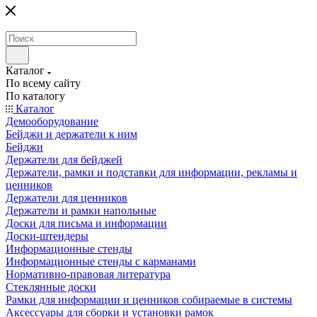
Каталог
По всему сайту
По каталогу
Каталог
Демооборудование
Бейджи и держатели к ним
Бейджи
Держатели для бейджей
Держатели, рамки и подставки для информации, рекламы и
ценников
Держатели для ценников
Держатели и рамки напольные
Доски для письма и информации
Доски-штендеры
Информационные стенды
Информационные стенды с карманами
Нормативно-правовая литература
Стеклянные доски
Рамки для информации и ценников собираемые в системы
Аксессуары для сборки и установки рамок