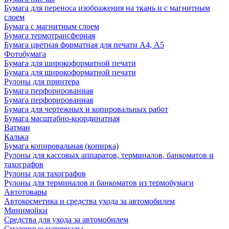
Бумага для переноса изображения на ткань и с магнитным
слоем
Бумага с магнитным слоем
Бумага термотрансферная
Бумага цветная форматная для печати А4, А5
Фотобумага
Бумага для широкоформатной печати
Бумага для широкоформатной печати
Рулоны для принтера
Бумага перфорированная
Бумага перфорированная
Бумага для чертежных и копировальных работ
Бумага масштабно-координатная
Ватман
Калька
Бумага копировальная (копирка)
Рулоны для кассовых аппаратов, терминалов, банкоматов и
тахографов
Рулоны для тахографов
Рулоны для терминалов и банкоматов из термобумаги
Автотовары
Автокосметика и средства ухода за автомобилем
Минимойки
Средства для ухода за автомобилем
Смазочные материалы