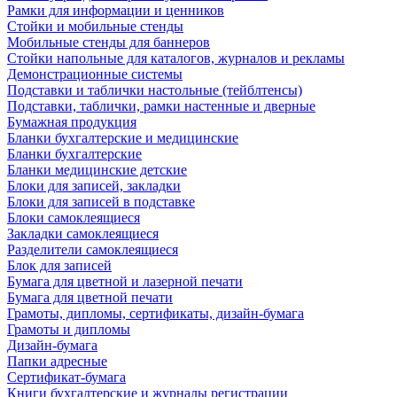
Рамки для информации и ценников
Стойки и мобильные стенды
Мобильные стенды для баннеров
Стойки напольные для каталогов, журналов и рекламы
Демонстрационные системы
Подставки и таблички настольные (тейблтенсы)
Подставки, таблички, рамки настенные и дверные
Бумажная продукция
Бланки бухгалтерские и медицинские
Бланки бухгалтерские
Бланки медицинские детские
Блоки для записей, закладки
Блоки для записей в подставке
Блоки самоклеящиеся
Закладки самоклеящиеся
Разделители самоклеящиеся
Блок для записей
Бумага для цветной и лазерной печати
Бумага для цветной печати
Грамоты, дипломы, сертификаты, дизайн-бумага
Грамоты и дипломы
Дизайн-бумага
Папки адресные
Сертификат-бумага
Книги бухгалтерские и журналы регистрации