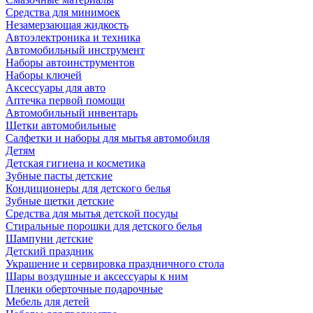
Средства для минимоек
Незамерзающая жидкость
Автоэлектроника и техника
Автомобильный инструмент
Наборы автоинструментов
Наборы ключей
Аксессуары для авто
Аптечка первой помощи
Автомобильный инвентарь
Щетки автомобильные
Салфетки и наборы для мытья автомобиля
Детям
Детская гигиена и косметика
Зубные пасты детские
Кондиционеры для детского белья
Зубные щетки детские
Средства для мытья детской посуды
Стиральные порошки для детского белья
Шампуни детские
Детский праздник
Украшение и сервировка праздничного стола
Шары воздушные и аксессуары к ним
Пленки оберточные подарочные
Мебель для детей