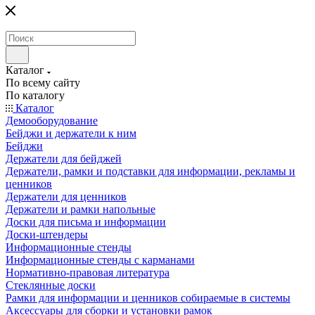
Каталог
По всему сайту
По каталогу
Каталог
Демооборудование
Бейджи и держатели к ним
Бейджи
Держатели для бейджей
Держатели, рамки и подставки для информации, рекламы и
ценников
Держатели для ценников
Держатели и рамки напольные
Доски для письма и информации
Доски-штендеры
Информационные стенды
Информационные стенды с карманами
Нормативно-правовая литература
Стеклянные доски
Рамки для информации и ценников собираемые в системы
Аксессуары для сборки и установки рамок