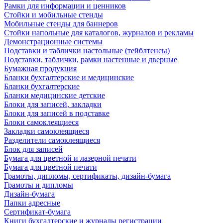
Рамки для информации и ценников
Стойки и мобильные стенды
Мобильные стенды для баннеров
Стойки напольные для каталогов, журналов и рекламы
Демонстрационные системы
Подставки и таблички настольные (тейблтенсы)
Подставки, таблички, рамки настенные и дверные
Бумажная продукция
Бланки бухгалтерские и медицинские
Бланки бухгалтерские
Бланки медицинские детские
Блоки для записей, закладки
Блоки для записей в подставке
Блоки самоклеящиеся
Закладки самоклеящиеся
Разделители самоклеящиеся
Блок для записей
Бумага для цветной и лазерной печати
Бумага для цветной печати
Грамоты, дипломы, сертификаты, дизайн-бумага
Грамоты и дипломы
Дизайн-бумага
Папки адресные
Сертификат-бумага
Книги бухгалтерские и журналы регистрации