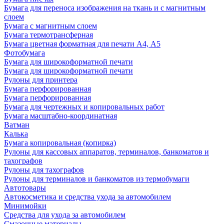
Бумага для переноса изображения на ткань и с магнитным
слоем
Бумага с магнитным слоем
Бумага термотрансферная
Бумага цветная форматная для печати А4, А5
Фотобумага
Бумага для широкоформатной печати
Бумага для широкоформатной печати
Рулоны для принтера
Бумага перфорированная
Бумага перфорированная
Бумага для чертежных и копировальных работ
Бумага масштабно-координатная
Ватман
Калька
Бумага копировальная (копирка)
Рулоны для кассовых аппаратов, терминалов, банкоматов и
тахографов
Рулоны для тахографов
Рулоны для терминалов и банкоматов из термобумаги
Автотовары
Автокосметика и средства ухода за автомобилем
Минимойки
Средства для ухода за автомобилем
Смазочные материалы