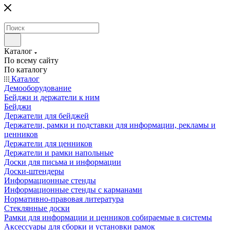
Каталог
По всему сайту
По каталогу
Каталог
Демооборудование
Бейджи и держатели к ним
Бейджи
Держатели для бейджей
Держатели, рамки и подставки для информации, рекламы и
ценников
Держатели для ценников
Держатели и рамки напольные
Доски для письма и информации
Доски-штендеры
Информационные стенды
Информационные стенды с карманами
Нормативно-правовая литература
Стеклянные доски
Рамки для информации и ценников собираемые в системы
Аксессуары для сборки и установки рамок