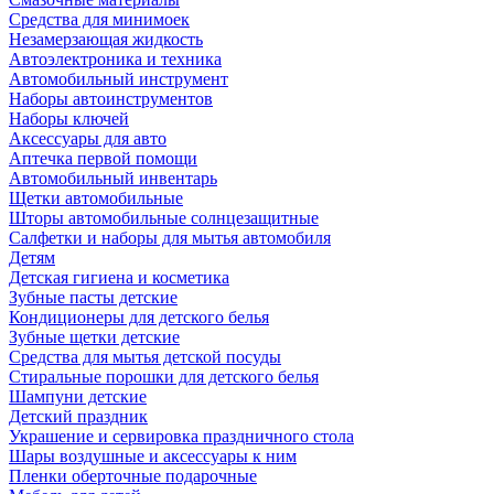
Средства для минимоек
Незамерзающая жидкость
Автоэлектроника и техника
Автомобильный инструмент
Наборы автоинструментов
Наборы ключей
Аксессуары для авто
Аптечка первой помощи
Автомобильный инвентарь
Щетки автомобильные
Шторы автомобильные солнцезащитные
Салфетки и наборы для мытья автомобиля
Детям
Детская гигиена и косметика
Зубные пасты детские
Кондиционеры для детского белья
Зубные щетки детские
Средства для мытья детской посуды
Стиральные порошки для детского белья
Шампуни детские
Детский праздник
Украшение и сервировка праздничного стола
Шары воздушные и аксессуары к ним
Пленки оберточные подарочные