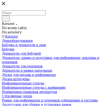
Каталог
По всему сайту
По каталогу
Каталог
Демооборудование
Бейджи и держатели к ним
Бейджи
Держатели для бейджей
Держатели, рамки и подставки для информации, рекламы и
ценников
Держатели для ценников
Держатели и рамки напольные
Доски для письма и информации
Доски-штендеры
Информационные стенды
Информационные стенды с карманами
Нормативно-правовая литература
Стеклянные доски
Рамки для информации и ценников собираемые в системы
Аксессуары для сборки и установки рамок