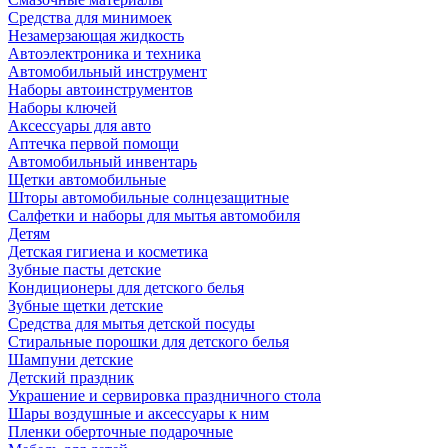
Средства для минимоек
Незамерзающая жидкость
Автоэлектроника и техника
Автомобильный инструмент
Наборы автоинструментов
Наборы ключей
Аксессуары для авто
Аптечка первой помощи
Автомобильный инвентарь
Щетки автомобильные
Шторы автомобильные солнцезащитные
Салфетки и наборы для мытья автомобиля
Детям
Детская гигиена и косметика
Зубные пасты детские
Кондиционеры для детского белья
Зубные щетки детские
Средства для мытья детской посуды
Стиральные порошки для детского белья
Шампуни детские
Детский праздник
Украшение и сервировка праздничного стола
Шары воздушные и аксессуары к ним
Пленки оберточные подарочные