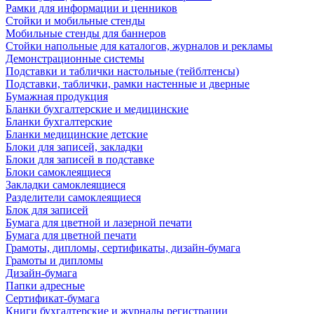
Рамки для информации и ценников
Стойки и мобильные стенды
Мобильные стенды для баннеров
Стойки напольные для каталогов, журналов и рекламы
Демонстрационные системы
Подставки и таблички настольные (тейблтенсы)
Подставки, таблички, рамки настенные и дверные
Бумажная продукция
Бланки бухгалтерские и медицинские
Бланки бухгалтерские
Бланки медицинские детские
Блоки для записей, закладки
Блоки для записей в подставке
Блоки самоклеящиеся
Закладки самоклеящиеся
Разделители самоклеящиеся
Блок для записей
Бумага для цветной и лазерной печати
Бумага для цветной печати
Грамоты, дипломы, сертификаты, дизайн-бумага
Грамоты и дипломы
Дизайн-бумага
Папки адресные
Сертификат-бумага
Книги бухгалтерские и журналы регистрации