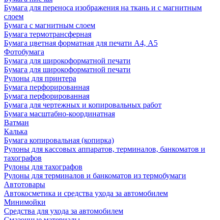
Бумага для переноса изображения на ткань и с магнитным
слоем
Бумага с магнитным слоем
Бумага термотрансферная
Бумага цветная форматная для печати А4, А5
Фотобумага
Бумага для широкоформатной печати
Бумага для широкоформатной печати
Рулоны для принтера
Бумага перфорированная
Бумага перфорированная
Бумага для чертежных и копировальных работ
Бумага масштабно-координатная
Ватман
Калька
Бумага копировальная (копирка)
Рулоны для кассовых аппаратов, терминалов, банкоматов и
тахографов
Рулоны для тахографов
Рулоны для терминалов и банкоматов из термобумаги
Автотовары
Автокосметика и средства ухода за автомобилем
Минимойки
Средства для ухода за автомобилем
Смазочные материалы