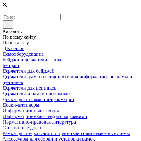
Каталог
По всему сайту
По каталогу
Каталог
Демооборудование
Бейджи и держатели к ним
Бейджи
Держатели для бейджей
Держатели, рамки и подставки для информации, рекламы и
ценников
Держатели для ценников
Держатели и рамки напольные
Доски для письма и информации
Доски-штендеры
Информационные стенды
Информационные стенды с карманами
Нормативно-правовая литература
Стеклянные доски
Рамки для информации и ценников собираемые в системы
Аксессуары для сборки и установки рамок