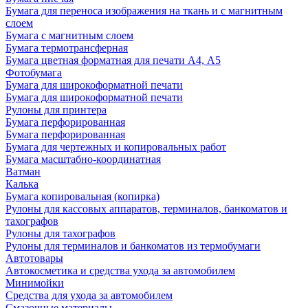
Бумага для переноса изображения на ткань и с магнитным
слоем
Бумага с магнитным слоем
Бумага термотрансферная
Бумага цветная форматная для печати А4, А5
Фотобумага
Бумага для широкоформатной печати
Бумага для широкоформатной печати
Рулоны для принтера
Бумага перфорированная
Бумага перфорированная
Бумага для чертежных и копировальных работ
Бумага масштабно-координатная
Ватман
Калька
Бумага копировальная (копирка)
Рулоны для кассовых аппаратов, терминалов, банкоматов и
тахографов
Рулоны для тахографов
Рулоны для терминалов и банкоматов из термобумаги
Автотовары
Автокосметика и средства ухода за автомобилем
Минимойки
Средства для ухода за автомобилем
Смазочные материалы