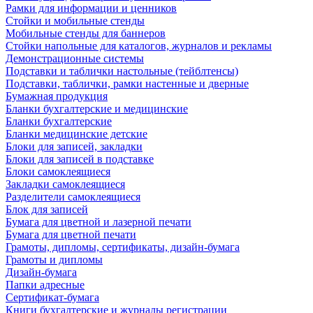
Рамки для информации и ценников
Стойки и мобильные стенды
Мобильные стенды для баннеров
Стойки напольные для каталогов, журналов и рекламы
Демонстрационные системы
Подставки и таблички настольные (тейблтенсы)
Подставки, таблички, рамки настенные и дверные
Бумажная продукция
Бланки бухгалтерские и медицинские
Бланки бухгалтерские
Бланки медицинские детские
Блоки для записей, закладки
Блоки для записей в подставке
Блоки самоклеящиеся
Закладки самоклеящиеся
Разделители самоклеящиеся
Блок для записей
Бумага для цветной и лазерной печати
Бумага для цветной печати
Грамоты, дипломы, сертификаты, дизайн-бумага
Грамоты и дипломы
Дизайн-бумага
Папки адресные
Сертификат-бумага
Книги бухгалтерские и журналы регистрации