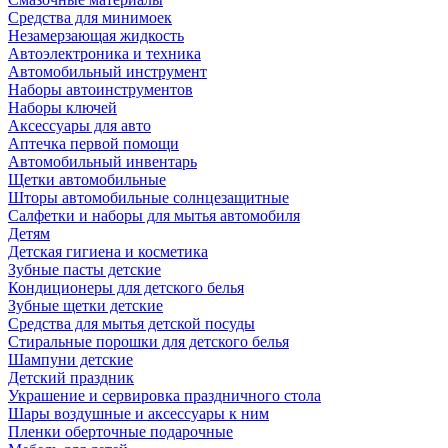
Средства для минимоек
Незамерзающая жидкость
Автоэлектроника и техника
Автомобильный инструмент
Наборы автоинструментов
Наборы ключей
Аксессуары для авто
Аптечка первой помощи
Автомобильный инвентарь
Щетки автомобильные
Шторы автомобильные солнцезащитные
Салфетки и наборы для мытья автомобиля
Детям
Детская гигиена и косметика
Зубные пасты детские
Кондиционеры для детского белья
Зубные щетки детские
Средства для мытья детской посуды
Стиральные порошки для детского белья
Шампуни детские
Детский праздник
Украшение и сервировка праздничного стола
Шары воздушные и аксессуары к ним
Пленки оберточные подарочные