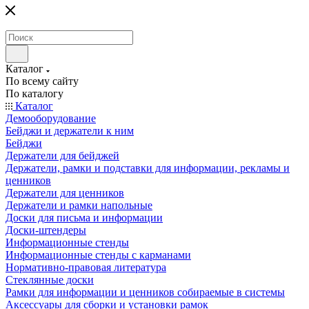
Каталог
По всему сайту
По каталогу
Каталог
Демооборудование
Бейджи и держатели к ним
Бейджи
Держатели для бейджей
Держатели, рамки и подставки для информации, рекламы и
ценников
Держатели для ценников
Держатели и рамки напольные
Доски для письма и информации
Доски-штендеры
Информационные стенды
Информационные стенды с карманами
Нормативно-правовая литература
Стеклянные доски
Рамки для информации и ценников собираемые в системы
Аксессуары для сборки и установки рамок