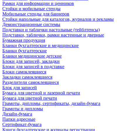
Рамки для информации и ценников
Стойки и мобильные стенды
Мобильные стенды для баннеров
Стойки напольные для каталогов, журналов и рекламы
Демонстрационные системы
Подставки и таблички настольные (тейблтенсы)
Подставки, таблички, рамки настенные и дверные
Бумажная продукция
Бланки бухгалтерские и медицинские
Бланки бухгалтерские
Бланки медицинские детские
Блоки для записей, закладки
Блоки для записей в подставке
Блоки самоклеящиеся
Закладки самоклеящиеся
Разделители самоклеящиеся
Блок для записей
Бумага для цветной и лазерной печати
Бумага для цветной печати
Грамоты, дипломы, сертификаты, дизайн-бумага
Грамоты и дипломы
Дизайн-бумага
Папки адресные
Сертификат-бумага
Книги бухгалтерские и журналы регистрации