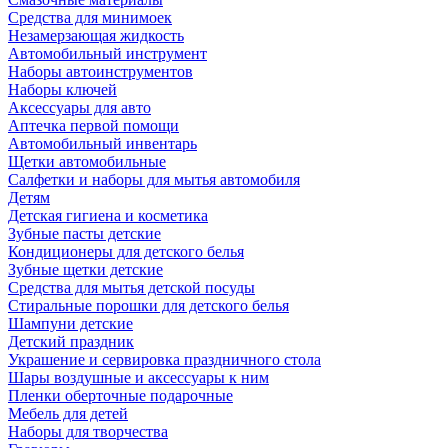
Средства для минимоек
Незамерзающая жидкость
Автомобильный инструмент
Наборы автоинструментов
Наборы ключей
Аксессуары для авто
Аптечка первой помощи
Автомобильный инвентарь
Щетки автомобильные
Салфетки и наборы для мытья автомобиля
Детям
Детская гигиена и косметика
Зубные пасты детские
Кондиционеры для детского белья
Зубные щетки детские
Средства для мытья детской посуды
Стиральные порошки для детского белья
Шампуни детские
Детский праздник
Украшение и сервировка праздничного стола
Шары воздушные и аксессуары к ним
Пленки оберточные подарочные
Мебель для детей
Наборы для творчества