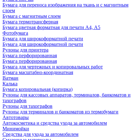
Бумага для переноса изображения на ткань и с магнитным
слоем
Бумага с магнитным слоем
Бумага термотрансферная
Бумага цветная форматная для печати А4, А5
Фотобумага
Бумага для широкоформатной печати
Бумага для широкоформатной печати
Рулоны для принтера
Бумага перфорированная
Бумага перфорированная
Бумага для чертежных и копировальных работ
Бумага масштабно-координатная
Ватман
Калька
Бумага копировальная (копирка)
Рулоны для кассовых аппаратов, терминалов, банкоматов и
тахографов
Рулоны для тахографов
Рулоны для терминалов и банкоматов из термобумаги
Автотовары
Автокосметика и средства ухода за автомобилем
Минимойки
Средства для ухода за автомобилем
Смазочные материалы