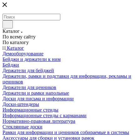
Каталог
По всему сайту
По каталогу
Каталог
Демооборудование
Бейджи и держатели к ним
Бейджи
Держатели для бейджей
Держатели, рамки и подставки для информации, рекламы и
ценников
Держатели для ценников
Держатели и рамки напольные
Доски для письма и информации
Доски-штендеры
Информационные стенды
Информационные стенды с карманами
Нормативно-правовая литература
Стеклянные доски
Рамки для информации и ценников собираемые в системы
Аксессуары для сборки и установки рамок