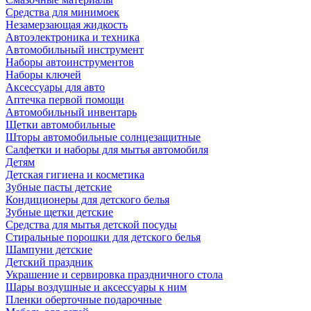
Средства для минимоек
Незамерзающая жидкость
Автоэлектроника и техника
Автомобильный инструмент
Наборы автоинструментов
Наборы ключей
Аксессуары для авто
Аптечка первой помощи
Автомобильный инвентарь
Щетки автомобильные
Шторы автомобильные солнцезащитные
Салфетки и наборы для мытья автомобиля
Детям
Детская гигиена и косметика
Зубные пасты детские
Кондиционеры для детского белья
Зубные щетки детские
Средства для мытья детской посуды
Стиральные порошки для детского белья
Шампуни детские
Детский праздник
Украшение и сервировка праздничного стола
Шары воздушные и аксессуары к ним
Пленки оберточные подарочные