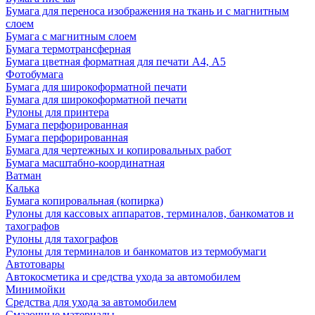
Бумага для переноса изображения на ткань и с магнитным
слоем
Бумага с магнитным слоем
Бумага термотрансферная
Бумага цветная форматная для печати А4, А5
Фотобумага
Бумага для широкоформатной печати
Бумага для широкоформатной печати
Рулоны для принтера
Бумага перфорированная
Бумага перфорированная
Бумага для чертежных и копировальных работ
Бумага масштабно-координатная
Ватман
Калька
Бумага копировальная (копирка)
Рулоны для кассовых аппаратов, терминалов, банкоматов и
тахографов
Рулоны для тахографов
Рулоны для терминалов и банкоматов из термобумаги
Автотовары
Автокосметика и средства ухода за автомобилем
Минимойки
Средства для ухода за автомобилем
Смазочные материалы