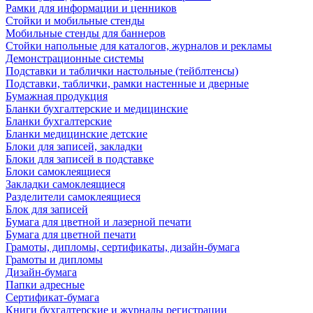
Рамки для информации и ценников
Стойки и мобильные стенды
Мобильные стенды для баннеров
Стойки напольные для каталогов, журналов и рекламы
Демонстрационные системы
Подставки и таблички настольные (тейблтенсы)
Подставки, таблички, рамки настенные и дверные
Бумажная продукция
Бланки бухгалтерские и медицинские
Бланки бухгалтерские
Бланки медицинские детские
Блоки для записей, закладки
Блоки для записей в подставке
Блоки самоклеящиеся
Закладки самоклеящиеся
Разделители самоклеящиеся
Блок для записей
Бумага для цветной и лазерной печати
Бумага для цветной печати
Грамоты, дипломы, сертификаты, дизайн-бумага
Грамоты и дипломы
Дизайн-бумага
Папки адресные
Сертификат-бумага
Книги бухгалтерские и журналы регистрации