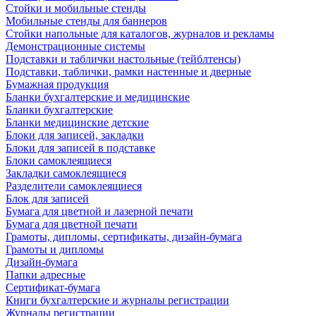
Стойки и мобильные стенды
Мобильные стенды для баннеров
Стойки напольные для каталогов, журналов и рекламы
Демонстрационные системы
Подставки и таблички настольные (тейблтенсы)
Подставки, таблички, рамки настенные и дверные
Бумажная продукция
Бланки бухгалтерские и медицинские
Бланки бухгалтерские
Бланки медицинские детские
Блоки для записей, закладки
Блоки для записей в подставке
Блоки самоклеящиеся
Закладки самоклеящиеся
Разделители самоклеящиеся
Блок для записей
Бумага для цветной и лазерной печати
Бумага для цветной печати
Грамоты, дипломы, сертификаты, дизайн-бумага
Грамоты и дипломы
Дизайн-бумага
Папки адресные
Сертификат-бумага
Книги бухгалтерские и журналы регистрации
Журналы регистрации