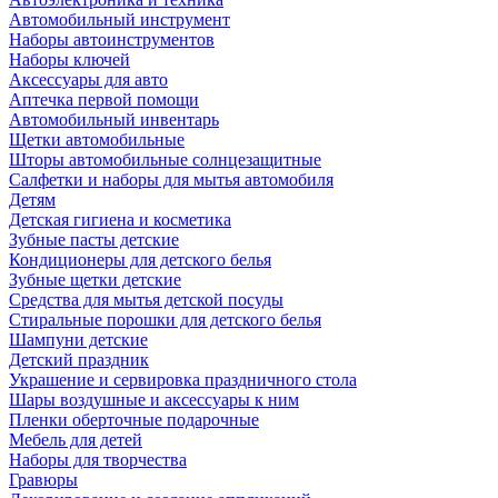
Автомобильный инструмент
Наборы автоинструментов
Наборы ключей
Аксессуары для авто
Аптечка первой помощи
Автомобильный инвентарь
Щетки автомобильные
Шторы автомобильные солнцезащитные
Салфетки и наборы для мытья автомобиля
Детям
Детская гигиена и косметика
Зубные пасты детские
Кондиционеры для детского белья
Зубные щетки детские
Средства для мытья детской посуды
Стиральные порошки для детского белья
Шампуни детские
Детский праздник
Украшение и сервировка праздничного стола
Шары воздушные и аксессуары к ним
Пленки оберточные подарочные
Мебель для детей
Наборы для творчества
Гравюры