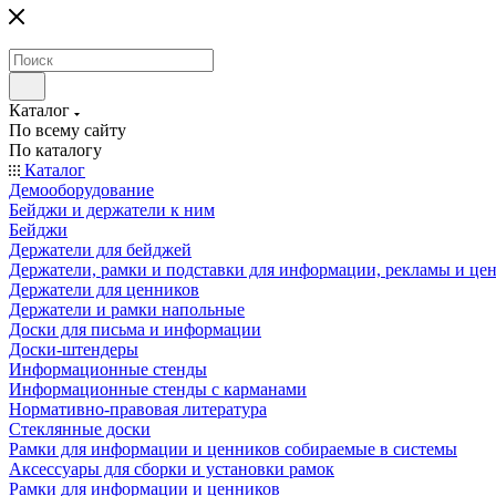
Каталог
По всему сайту
По каталогу
Каталог
Демооборудование
Бейджи и держатели к ним
Бейджи
Держатели для бейджей
Держатели, рамки и подставки для информации, рекламы и це
Держатели для ценников
Держатели и рамки напольные
Доски для письма и информации
Доски-штендеры
Информационные стенды
Информационные стенды с карманами
Нормативно-правовая литература
Стеклянные доски
Рамки для информации и ценников собираемые в системы
Аксессуары для сборки и установки рамок
Рамки для информации и ценников