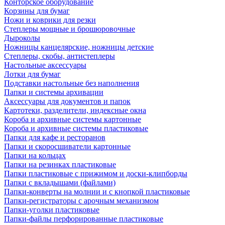
Конторское оборудование
Корзины для бумаг
Ножи и коврики для резки
Степлеры мощные и брошюровочные
Дыроколы
Ножницы канцелярские, ножницы детские
Степлеры, скобы, антистеплеры
Настольные аксессуары
Лотки для бумаг
Подставки настольные без наполнения
Папки и системы архивации
Аксессуары для документов и папок
Картотеки, разделители, индексные окна
Короба и архивные системы картонные
Короба и архивные системы пластиковые
Папки для кафе и ресторанов
Папки и скоросшиватели картонные
Папки на кольцах
Папки на резинках пластиковые
Папки пластиковые с прижимом и доски-клипборды
Папки с вкладышами (файлами)
Папки-конверты на молнии и с кнопкой пластиковые
Папки-регистраторы с арочным механизмом
Папки-уголки пластиковые
Папки-файлы перфорированные пластиковые