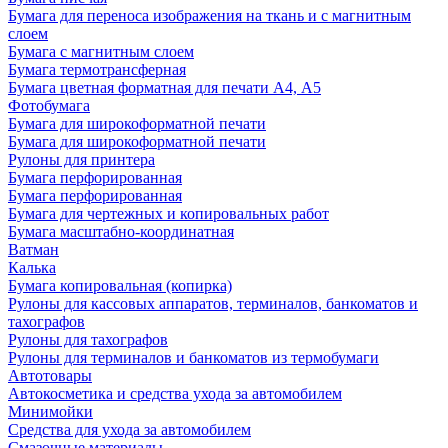
Бумага для переноса изображения на ткань и с магнитным
слоем
Бумага с магнитным слоем
Бумага термотрансферная
Бумага цветная форматная для печати А4, А5
Фотобумага
Бумага для широкоформатной печати
Бумага для широкоформатной печати
Рулоны для принтера
Бумага перфорированная
Бумага перфорированная
Бумага для чертежных и копировальных работ
Бумага масштабно-координатная
Ватман
Калька
Бумага копировальная (копирка)
Рулоны для кассовых аппаратов, терминалов, банкоматов и
тахографов
Рулоны для тахографов
Рулоны для терминалов и банкоматов из термобумаги
Автотовары
Автокосметика и средства ухода за автомобилем
Минимойки
Средства для ухода за автомобилем
Смазочные материалы