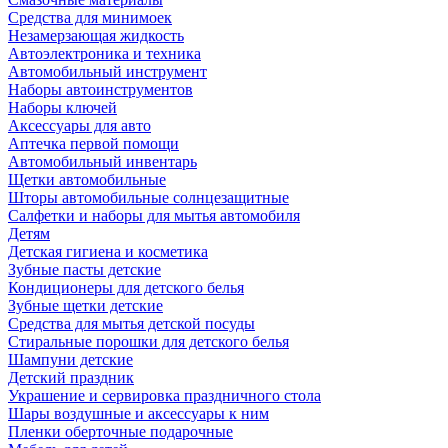
Средства для минимоек
Незамерзающая жидкость
Автоэлектроника и техника
Автомобильный инструмент
Наборы автоинструментов
Наборы ключей
Аксессуары для авто
Аптечка первой помощи
Автомобильный инвентарь
Щетки автомобильные
Шторы автомобильные солнцезащитные
Салфетки и наборы для мытья автомобиля
Детям
Детская гигиена и косметика
Зубные пасты детские
Кондиционеры для детского белья
Зубные щетки детские
Средства для мытья детской посуды
Стиральные порошки для детского белья
Шампуни детские
Детский праздник
Украшение и сервировка праздничного стола
Шары воздушные и аксессуары к ним
Пленки оберточные подарочные