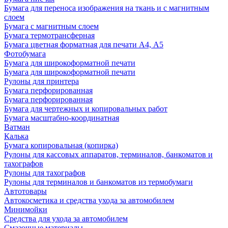
Бумага для переноса изображения на ткань и с магнитным
слоем
Бумага с магнитным слоем
Бумага термотрансферная
Бумага цветная форматная для печати А4, А5
Фотобумага
Бумага для широкоформатной печати
Бумага для широкоформатной печати
Рулоны для принтера
Бумага перфорированная
Бумага перфорированная
Бумага для чертежных и копировальных работ
Бумага масштабно-координатная
Ватман
Калька
Бумага копировальная (копирка)
Рулоны для кассовых аппаратов, терминалов, банкоматов и
тахографов
Рулоны для тахографов
Рулоны для терминалов и банкоматов из термобумаги
Автотовары
Автокосметика и средства ухода за автомобилем
Минимойки
Средства для ухода за автомобилем
Смазочные материалы