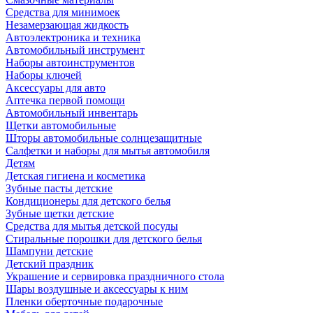
Средства для минимоек
Незамерзающая жидкость
Автоэлектроника и техника
Автомобильный инструмент
Наборы автоинструментов
Наборы ключей
Аксессуары для авто
Аптечка первой помощи
Автомобильный инвентарь
Щетки автомобильные
Шторы автомобильные солнцезащитные
Салфетки и наборы для мытья автомобиля
Детям
Детская гигиена и косметика
Зубные пасты детские
Кондиционеры для детского белья
Зубные щетки детские
Средства для мытья детской посуды
Стиральные порошки для детского белья
Шампуни детские
Детский праздник
Украшение и сервировка праздничного стола
Шары воздушные и аксессуары к ним
Пленки оберточные подарочные