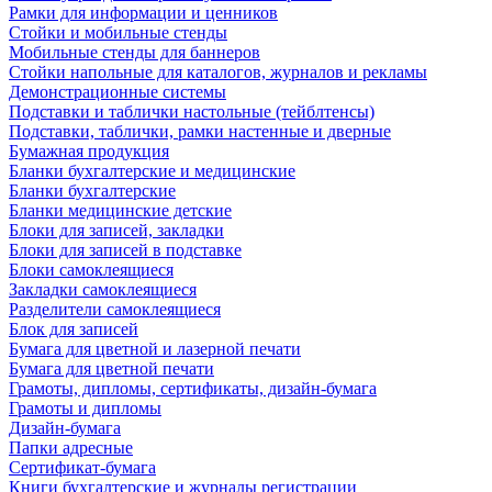
Рамки для информации и ценников
Стойки и мобильные стенды
Мобильные стенды для баннеров
Стойки напольные для каталогов, журналов и рекламы
Демонстрационные системы
Подставки и таблички настольные (тейблтенсы)
Подставки, таблички, рамки настенные и дверные
Бумажная продукция
Бланки бухгалтерские и медицинские
Бланки бухгалтерские
Бланки медицинские детские
Блоки для записей, закладки
Блоки для записей в подставке
Блоки самоклеящиеся
Закладки самоклеящиеся
Разделители самоклеящиеся
Блок для записей
Бумага для цветной и лазерной печати
Бумага для цветной печати
Грамоты, дипломы, сертификаты, дизайн-бумага
Грамоты и дипломы
Дизайн-бумага
Папки адресные
Сертификат-бумага
Книги бухгалтерские и журналы регистрации