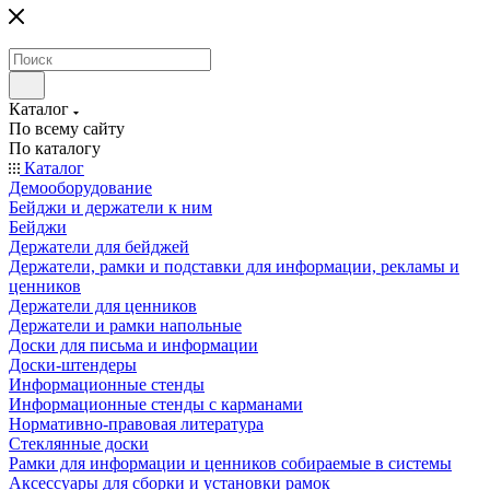
Каталог
По всему сайту
По каталогу
Каталог
Демооборудование
Бейджи и держатели к ним
Бейджи
Держатели для бейджей
Держатели, рамки и подставки для информации, рекламы и
ценников
Держатели для ценников
Держатели и рамки напольные
Доски для письма и информации
Доски-штендеры
Информационные стенды
Информационные стенды с карманами
Нормативно-правовая литература
Стеклянные доски
Рамки для информации и ценников собираемые в системы
Аксессуары для сборки и установки рамок