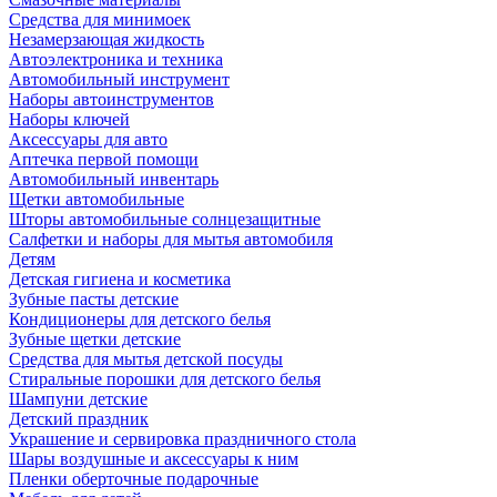
Средства для минимоек
Незамерзающая жидкость
Автоэлектроника и техника
Автомобильный инструмент
Наборы автоинструментов
Наборы ключей
Аксессуары для авто
Аптечка первой помощи
Автомобильный инвентарь
Щетки автомобильные
Шторы автомобильные солнцезащитные
Салфетки и наборы для мытья автомобиля
Детям
Детская гигиена и косметика
Зубные пасты детские
Кондиционеры для детского белья
Зубные щетки детские
Средства для мытья детской посуды
Стиральные порошки для детского белья
Шампуни детские
Детский праздник
Украшение и сервировка праздничного стола
Шары воздушные и аксессуары к ним
Пленки оберточные подарочные