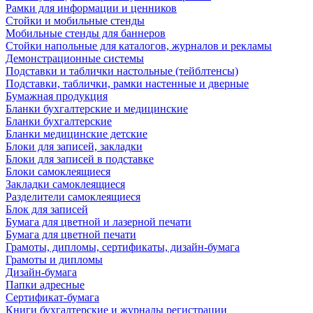
Рамки для информации и ценников
Стойки и мобильные стенды
Мобильные стенды для баннеров
Стойки напольные для каталогов, журналов и рекламы
Демонстрационные системы
Подставки и таблички настольные (тейблтенсы)
Подставки, таблички, рамки настенные и дверные
Бумажная продукция
Бланки бухгалтерские и медицинские
Бланки бухгалтерские
Бланки медицинские детские
Блоки для записей, закладки
Блоки для записей в подставке
Блоки самоклеящиеся
Закладки самоклеящиеся
Разделители самоклеящиеся
Блок для записей
Бумага для цветной и лазерной печати
Бумага для цветной печати
Грамоты, дипломы, сертификаты, дизайн-бумага
Грамоты и дипломы
Дизайн-бумага
Папки адресные
Сертификат-бумага
Книги бухгалтерские и журналы регистрации