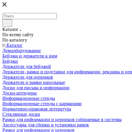
Каталог
По всему сайту
По каталогу
Каталог
Демооборудование
Бейджи и держатели к ним
Бейджи
Держатели для бейджей
Держатели, рамки и подставки для информации, рекламы и це
Держатели для ценников
Держатели и рамки напольные
Доски для письма и информации
Доски-штендеры
Информационные стенды
Информационные стенды с карманами
Нормативно-правовая литература
Стеклянные доски
Рамки для информации и ценников собираемые в системы
Аксессуары для сборки и установки рамок
Рамки для информации и ценников