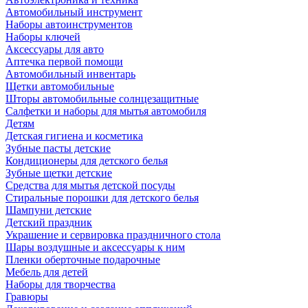
Автомобильный инструмент
Наборы автоинструментов
Наборы ключей
Аксессуары для авто
Аптечка первой помощи
Автомобильный инвентарь
Щетки автомобильные
Шторы автомобильные солнцезащитные
Салфетки и наборы для мытья автомобиля
Детям
Детская гигиена и косметика
Зубные пасты детские
Кондиционеры для детского белья
Зубные щетки детские
Средства для мытья детской посуды
Стиральные порошки для детского белья
Шампуни детские
Детский праздник
Украшение и сервировка праздничного стола
Шары воздушные и аксессуары к ним
Пленки оберточные подарочные
Мебель для детей
Наборы для творчества
Гравюры