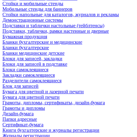
Стойки и мобильные стенды
Мобильные стенды для баннеров
Стойки напольные для каталогов, журналов и рекламы
Демонстрационные системы
Подставки и таблички настольные (тейблтенсы)
Подставки, таблички, рамки настенные и дверные
Бумажная продукция
Бланки бухгалтерские и медицинские
Бланки бухгалтерские
Бланки медицинские детские
Блоки для записей, закладки
Блоки для записей в подставке
Блоки самоклеящиеся
Закладки самоклеящиеся
Разделители самоклеящиеся
Блок для записей
Бумага для цветной и лазерной печати
Бумага для цветной печати
Грамоты, дипломы, сертификаты, дизайн-бумага
Грамоты и дипломы
Дизайн-бумага
Папки адресные
Сертификат-бумага
Книги бухгалтерские и журналы регистрации
Журналы регистрации