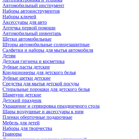
Автомобильный инструмент
Наборы автоинструментов
Наборы ключей
Аксессуары для авто
Аптечка первой помощи
Автомобильный инвентарь
Щетки автомобильные
Шторы автомобильные солнцезащитные
Салфетки и наборы для мытья автомобиля
Детям
Детская гигиена и косметика
Зубные пасты детские
Кондиционеры для детского белья
Зубные щетки детские
Средства для мытья детской посуды
Стиральные порошки для детского белья
Шампуни детские
Детский праздник
Украшение и сервировка праздничного стола
Шары воздушные и аксессуары к ним
Пленки оберточные подарочные
Мебель для детей
Наборы для творчества
Гравюры