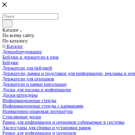
Каталог
По всему сайту
По каталогу
Каталог
Демооборудование
Бейджи и держатели к ним
Бейджи
Держатели для бейджей
Держатели, рамки и подставки для информации, рекламы и це
Держатели для ценников
Держатели и рамки напольные
Доски для письма и информации
Доски-штендеры
Информационные стенды
Информационные стенды с карманами
Нормативно-правовая литература
Стеклянные доски
Рамки для информации и ценников собираемые в системы
Аксессуары для сборки и установки рамок
Рамки для информации и ценников