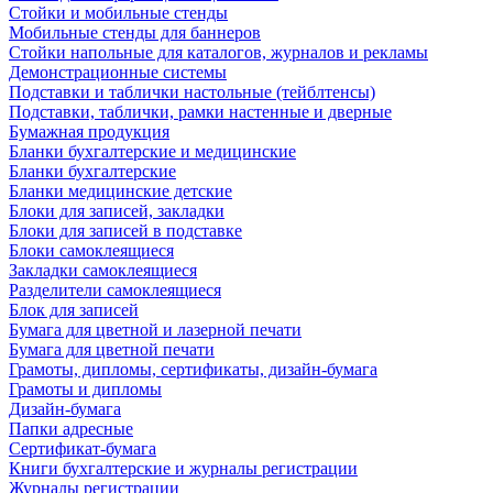
Стойки и мобильные стенды
Мобильные стенды для баннеров
Стойки напольные для каталогов, журналов и рекламы
Демонстрационные системы
Подставки и таблички настольные (тейблтенсы)
Подставки, таблички, рамки настенные и дверные
Бумажная продукция
Бланки бухгалтерские и медицинские
Бланки бухгалтерские
Бланки медицинские детские
Блоки для записей, закладки
Блоки для записей в подставке
Блоки самоклеящиеся
Закладки самоклеящиеся
Разделители самоклеящиеся
Блок для записей
Бумага для цветной и лазерной печати
Бумага для цветной печати
Грамоты, дипломы, сертификаты, дизайн-бумага
Грамоты и дипломы
Дизайн-бумага
Папки адресные
Сертификат-бумага
Книги бухгалтерские и журналы регистрации
Журналы регистрации