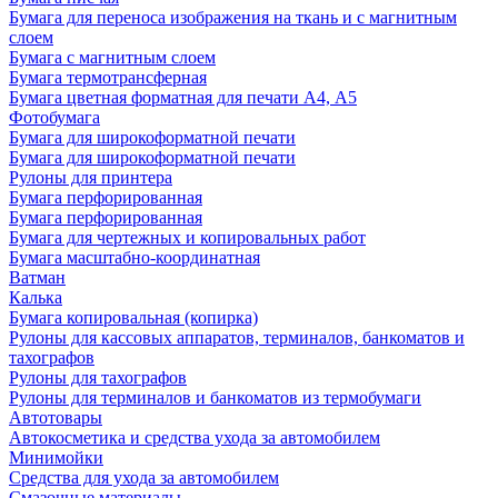
Бумага для переноса изображения на ткань и с магнитным
слоем
Бумага с магнитным слоем
Бумага термотрансферная
Бумага цветная форматная для печати А4, А5
Фотобумага
Бумага для широкоформатной печати
Бумага для широкоформатной печати
Рулоны для принтера
Бумага перфорированная
Бумага перфорированная
Бумага для чертежных и копировальных работ
Бумага масштабно-координатная
Ватман
Калька
Бумага копировальная (копирка)
Рулоны для кассовых аппаратов, терминалов, банкоматов и
тахографов
Рулоны для тахографов
Рулоны для терминалов и банкоматов из термобумаги
Автотовары
Автокосметика и средства ухода за автомобилем
Минимойки
Средства для ухода за автомобилем
Смазочные материалы