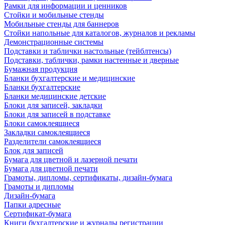
Рамки для информации и ценников
Стойки и мобильные стенды
Мобильные стенды для баннеров
Стойки напольные для каталогов, журналов и рекламы
Демонстрационные системы
Подставки и таблички настольные (тейблтенсы)
Подставки, таблички, рамки настенные и дверные
Бумажная продукция
Бланки бухгалтерские и медицинские
Бланки бухгалтерские
Бланки медицинские детские
Блоки для записей, закладки
Блоки для записей в подставке
Блоки самоклеящиеся
Закладки самоклеящиеся
Разделители самоклеящиеся
Блок для записей
Бумага для цветной и лазерной печати
Бумага для цветной печати
Грамоты, дипломы, сертификаты, дизайн-бумага
Грамоты и дипломы
Дизайн-бумага
Папки адресные
Сертификат-бумага
Книги бухгалтерские и журналы регистрации