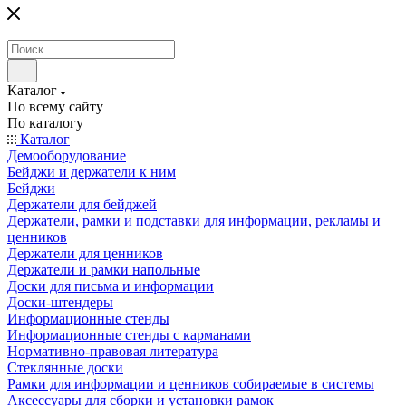
Каталог
По всему сайту
По каталогу
Каталог
Демооборудование
Бейджи и держатели к ним
Бейджи
Держатели для бейджей
Держатели, рамки и подставки для информации, рекламы и
ценников
Держатели для ценников
Держатели и рамки напольные
Доски для письма и информации
Доски-штендеры
Информационные стенды
Информационные стенды с карманами
Нормативно-правовая литература
Стеклянные доски
Рамки для информации и ценников собираемые в системы
Аксессуары для сборки и установки рамок