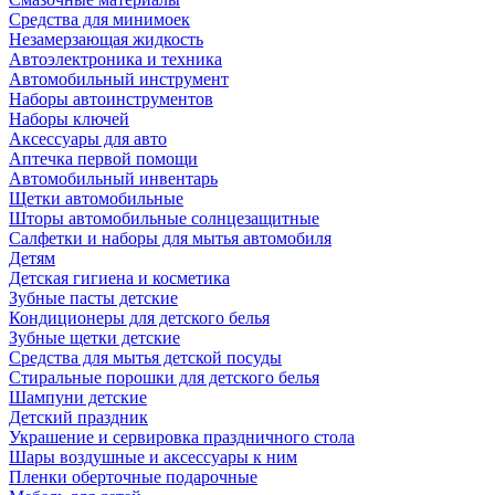
Средства для минимоек
Незамерзающая жидкость
Автоэлектроника и техника
Автомобильный инструмент
Наборы автоинструментов
Наборы ключей
Аксессуары для авто
Аптечка первой помощи
Автомобильный инвентарь
Щетки автомобильные
Шторы автомобильные солнцезащитные
Салфетки и наборы для мытья автомобиля
Детям
Детская гигиена и косметика
Зубные пасты детские
Кондиционеры для детского белья
Зубные щетки детские
Средства для мытья детской посуды
Стиральные порошки для детского белья
Шампуни детские
Детский праздник
Украшение и сервировка праздничного стола
Шары воздушные и аксессуары к ним
Пленки оберточные подарочные