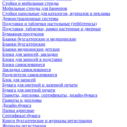
Стойки и мобильные стенды
Мобильные стенды для баннеров
Стойки напольные для каталогов, журналов и рекламы
Демонстрационные системы
Подставки и таблички настольные (тейблтенсы)
Подставки, таблички, рамки настенные и дверные
Бумажная продукция
Бланки бухгалтерские и медицинские
Бланки бухгалтерские
Бланки медицинские детские
Блоки для записей, закладки
Блоки для записей в подставке
Блоки самоклеящиеся
Закладки самоклеящиеся
Разделители самоклеящиеся
Блок для записей
Бумага для цветной и лазерной печати
Бумага для цветной печати
Грамоты, дипломы, сертификаты, дизайн-бумага
Грамоты и дипломы
Дизайн-бумага
Папки адресные
Сертификат-бумага
Книги бухгалтерские и журналы регистрации
Журналы регистрации