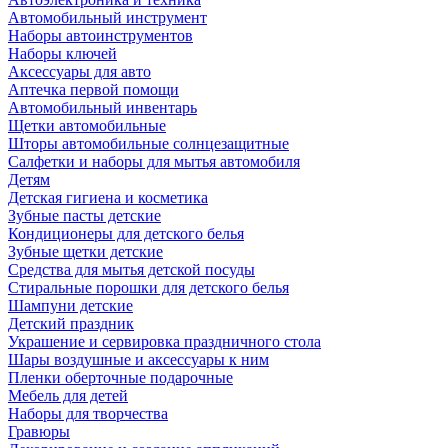
Автомобильный инструмент
Наборы автоинструментов
Наборы ключей
Аксессуары для авто
Аптечка первой помощи
Автомобильный инвентарь
Щетки автомобильные
Шторы автомобильные солнцезащитные
Салфетки и наборы для мытья автомобиля
Детям
Детская гигиена и косметика
Зубные пасты детские
Кондиционеры для детского белья
Зубные щетки детские
Средства для мытья детской посуды
Стиральные порошки для детского белья
Шампуни детские
Детский праздник
Украшение и сервировка праздничного стола
Шары воздушные и аксессуары к ним
Пленки оберточные подарочные
Мебель для детей
Наборы для творчества
Гравюры