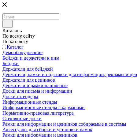
Каталог
По всему сайту
По каталогу
Каталог
Демооборудование
Бейджи и держатели к ним
Бейджи
Держатели для бейджей
Держатели, рамки и подставки для информации, рекламы и це
Держатели для ценников
Держатели и рамки напольные
Доски для письма и информации
Доски-штендеры
Информационные стенды
Информационные стенды с карманами
Нормативно-правовая литература
Стеклянные доски
Рамки для информации и ценников собираемые в системы
Аксессуары для сборки и установки рамок
Рамки для информации и ценников