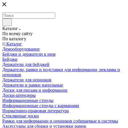
Каталог
По всему сайту
По каталогу
Каталог
Демооборудование
Бейджи и держатели к ним
Бейджи
Держатели для бейджей
Держатели, рамки и подставки для информации, рекламы и
ценников
Держатели для ценников
Держатели и рамки напольные
Доски для письма и информации
Доски-штендеры
Информационные стенды
Информационные стенды с карманами
Нормативно-правовая литература
Стеклянные доски
Рамки для информации и ценников собираемые в системы
Аксессуары для сборки и установки рамок