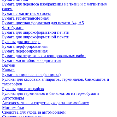
Бумага для переноса изображения на ткань и с магнитным
слоем
Бумага с магнитным слоем
Бумага термотрансферная
Бумага цветная форматная для печати А4, А5
Фотобумага
Бумага для широкоформатной печати
Бумага для широкоформатной печати
Рулоны для принтера
Бумага перфорированная
Бумага перфорированная
Бумага для чертежных и копировальных работ
Бумага масштабно-координатная
Ватман
Калька
Бумага копировальная (копирка)
Рулоны для кассовых аппаратов, терминалов, банкоматов и
тахографов
Рулоны для тахографов
Рулоны для терминалов и банкоматов из термобумаги
Автотовары
Автокосметика и средства ухода за автомобилем
Минимойки
Средства для ухода за автомобилем
Смазочные материалы