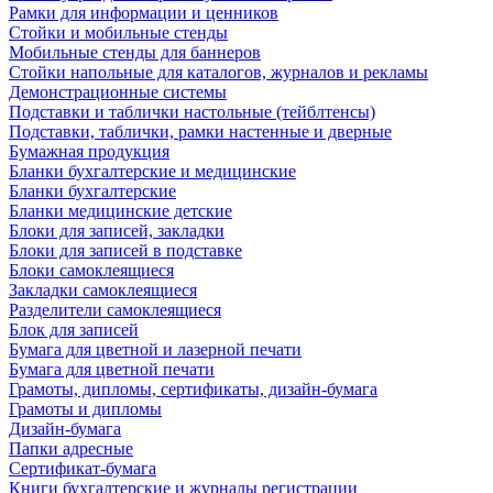
Рамки для информации и ценников
Стойки и мобильные стенды
Мобильные стенды для баннеров
Стойки напольные для каталогов, журналов и рекламы
Демонстрационные системы
Подставки и таблички настольные (тейблтенсы)
Подставки, таблички, рамки настенные и дверные
Бумажная продукция
Бланки бухгалтерские и медицинские
Бланки бухгалтерские
Бланки медицинские детские
Блоки для записей, закладки
Блоки для записей в подставке
Блоки самоклеящиеся
Закладки самоклеящиеся
Разделители самоклеящиеся
Блок для записей
Бумага для цветной и лазерной печати
Бумага для цветной печати
Грамоты, дипломы, сертификаты, дизайн-бумага
Грамоты и дипломы
Дизайн-бумага
Папки адресные
Сертификат-бумага
Книги бухгалтерские и журналы регистрации