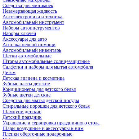
Средства для минимоек
Незамерзающая жидкость
Автоэлектроника и техника
Автомобильный инструмент
Наборы автоинструментов
Наборы ключей
Аксессуары для авто
Аптечка первой помощи
Автомобильный инвентарь
Щетки автомобильные
Шторы автомобильные солнцезащитные
Салфетки и наборы для мытья автомобиля
Детям
Детская гигиена и косметика
Зубные пасты детские
Кондиционеры для детского белья
Зубные щетки детские
Средства для мытья детской посуды
Стиральные порошки для детского белья
Шампуни детские
Детский праздник
Украшение и сервировка праздничного стола
Шары воздушные и аксессуары к ним
Пленки оберточные подарочные