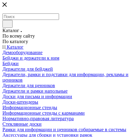
Каталог
По всему сайту
По каталогу
Каталог
Демооборудование
Бейджи и держатели к ним
Бейджи
Держатели для бейджей
Держатели, рамки и подставки для информации, рекламы и
ценников
Держатели для ценников
Держатели и рамки напольные
Доски для письма и информации
Доски-штендеры
Информационные стенды
Информационные стенды с карманами
Нормативно-правовая литература
Стеклянные доски
Рамки для информации и ценников собираемые в системы
Аксессуары для сборки и установки рамок