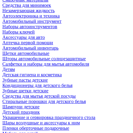
Средства для минимоек
Незамерзающая жидкость
Автоэлектроника и техника
Автомобильный инструмент
Наборы автоинструментов
Наборы ключей
Аксессуары для авто
Аптечка первой помощи
Автомобильный инвентарь
Щетки автомобильные
Шторы автомобильные солнцезащитные
Салфетки и наборы для мытья автомобиля
Детям
Детская гигиена и косметика
Зубные пасты детские
Кондиционеры для детского белья
Зубные щетки детские
Средства для мытья детской посуды
Стиральные порошки для детского белья
Шампуни детские
Детский праздник
Украшение и сервировка праздничного стола
Шары воздушные и аксессуары к ним
Пленки оберточные подарочные