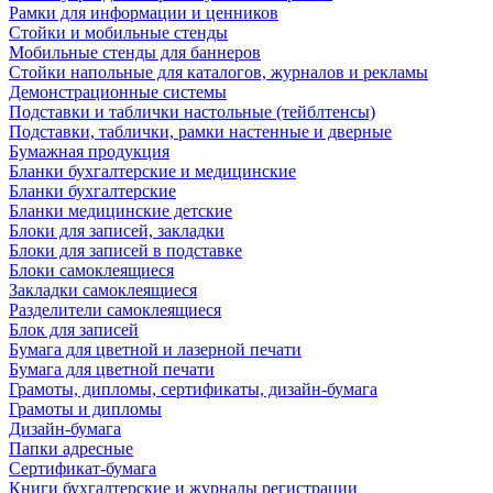
Рамки для информации и ценников
Стойки и мобильные стенды
Мобильные стенды для баннеров
Стойки напольные для каталогов, журналов и рекламы
Демонстрационные системы
Подставки и таблички настольные (тейблтенсы)
Подставки, таблички, рамки настенные и дверные
Бумажная продукция
Бланки бухгалтерские и медицинские
Бланки бухгалтерские
Бланки медицинские детские
Блоки для записей, закладки
Блоки для записей в подставке
Блоки самоклеящиеся
Закладки самоклеящиеся
Разделители самоклеящиеся
Блок для записей
Бумага для цветной и лазерной печати
Бумага для цветной печати
Грамоты, дипломы, сертификаты, дизайн-бумага
Грамоты и дипломы
Дизайн-бумага
Папки адресные
Сертификат-бумага
Книги бухгалтерские и журналы регистрации