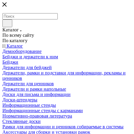
Каталог
По всему сайту
По каталогу
Каталог
Демооборудование
Бейджи и держатели к ним
Бейджи
Держатели для бейджей
Держатели, рамки и подставки для информации, рекламы и
ценников
Держатели для ценников
Держатели и рамки напольные
Доски для письма и информации
Доски-штендеры
Информационные стенды
Информационные стенды с карманами
Нормативно-правовая литература
Стеклянные доски
Рамки для информации и ценников собираемые в системы
Аксессуары для сборки и установки рамок