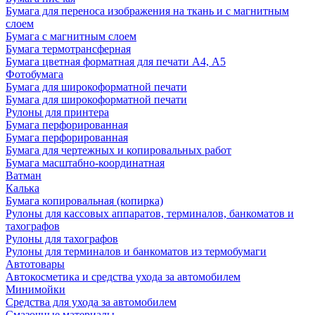
Бумага для переноса изображения на ткань и с магнитным
слоем
Бумага с магнитным слоем
Бумага термотрансферная
Бумага цветная форматная для печати А4, А5
Фотобумага
Бумага для широкоформатной печати
Бумага для широкоформатной печати
Рулоны для принтера
Бумага перфорированная
Бумага перфорированная
Бумага для чертежных и копировальных работ
Бумага масштабно-координатная
Ватман
Калька
Бумага копировальная (копирка)
Рулоны для кассовых аппаратов, терминалов, банкоматов и
тахографов
Рулоны для тахографов
Рулоны для терминалов и банкоматов из термобумаги
Автотовары
Автокосметика и средства ухода за автомобилем
Минимойки
Средства для ухода за автомобилем
Смазочные материалы