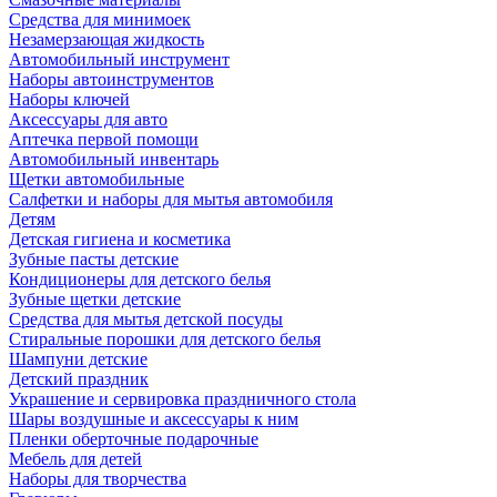
Средства для минимоек
Незамерзающая жидкость
Автомобильный инструмент
Наборы автоинструментов
Наборы ключей
Аксессуары для авто
Аптечка первой помощи
Автомобильный инвентарь
Щетки автомобильные
Салфетки и наборы для мытья автомобиля
Детям
Детская гигиена и косметика
Зубные пасты детские
Кондиционеры для детского белья
Зубные щетки детские
Средства для мытья детской посуды
Стиральные порошки для детского белья
Шампуни детские
Детский праздник
Украшение и сервировка праздничного стола
Шары воздушные и аксессуары к ним
Пленки оберточные подарочные
Мебель для детей
Наборы для творчества