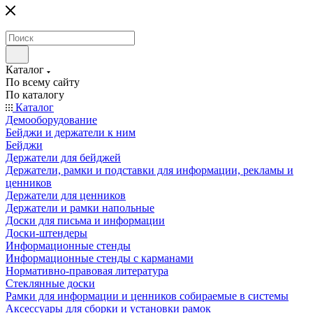
Каталог
По всему сайту
По каталогу
Каталог
Демооборудование
Бейджи и держатели к ним
Бейджи
Держатели для бейджей
Держатели, рамки и подставки для информации, рекламы и
ценников
Держатели для ценников
Держатели и рамки напольные
Доски для письма и информации
Доски-штендеры
Информационные стенды
Информационные стенды с карманами
Нормативно-правовая литература
Стеклянные доски
Рамки для информации и ценников собираемые в системы
Аксессуары для сборки и установки рамок