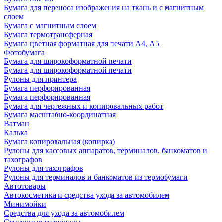
Бумага для переноса изображения на ткань и с магнитным
слоем
Бумага с магнитным слоем
Бумага термотрансферная
Бумага цветная форматная для печати А4, А5
Фотобумага
Бумага для широкоформатной печати
Бумага для широкоформатной печати
Рулоны для принтера
Бумага перфорированная
Бумага перфорированная
Бумага для чертежных и копировальных работ
Бумага масштабно-координатная
Ватман
Калька
Бумага копировальная (копирка)
Рулоны для кассовых аппаратов, терминалов, банкоматов и
тахографов
Рулоны для тахографов
Рулоны для терминалов и банкоматов из термобумаги
Автотовары
Автокосметика и средства ухода за автомобилем
Минимойки
Средства для ухода за автомобилем
Смазочные материалы