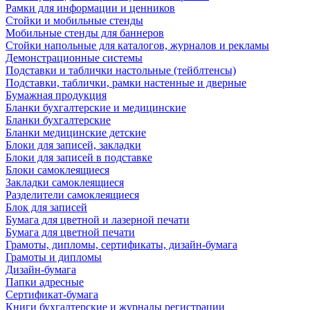
Рамки для информации и ценников
Стойки и мобильные стенды
Мобильные стенды для баннеров
Стойки напольные для каталогов, журналов и рекламы
Демонстрационные системы
Подставки и таблички настольные (тейблтенсы)
Подставки, таблички, рамки настенные и дверные
Бумажная продукция
Бланки бухгалтерские и медицинские
Бланки бухгалтерские
Бланки медицинские детские
Блоки для записей, закладки
Блоки для записей в подставке
Блоки самоклеящиеся
Закладки самоклеящиеся
Разделители самоклеящиеся
Блок для записей
Бумага для цветной и лазерной печати
Бумага для цветной печати
Грамоты, дипломы, сертификаты, дизайн-бумага
Грамоты и дипломы
Дизайн-бумага
Папки адресные
Сертификат-бумага
Книги бухгалтерские и журналы регистрации