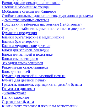
Рамки для информации и ценников
Стойки и мобильные стенды
Мобильные стенды для баннеров
Стойки напольные для каталогов, журналов и рекламы
Демонстрационные системы
Подставки и таблички настольные (тейблтенсы)
Подставки, таблички, рамки настенные и дверные
Бумажная продукция
Бланки бухгалтерские и медицинские
Бланки бухгалтерские
Бланки медицинские детские
Блоки для записей, закладки
Блоки для записей в подставке
Блоки самоклеящиеся
Закладки самоклеящиеся
Разделители самоклеящиеся
Блок для записей
Бумага для цветной и лазерной печати
Бумага для цветной печати
Грамоты, дипломы, сертификаты, дизайн-бумага
Грамоты и дипломы
Дизайн-бумага
Папки адресные
Сертификат-бумага
Книги бухгалтерские и журналы регистрации