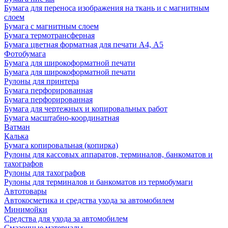
Бумага для переноса изображения на ткань и с магнитным
слоем
Бумага с магнитным слоем
Бумага термотрансферная
Бумага цветная форматная для печати А4, А5
Фотобумага
Бумага для широкоформатной печати
Бумага для широкоформатной печати
Рулоны для принтера
Бумага перфорированная
Бумага перфорированная
Бумага для чертежных и копировальных работ
Бумага масштабно-координатная
Ватман
Калька
Бумага копировальная (копирка)
Рулоны для кассовых аппаратов, терминалов, банкоматов и
тахографов
Рулоны для тахографов
Рулоны для терминалов и банкоматов из термобумаги
Автотовары
Автокосметика и средства ухода за автомобилем
Минимойки
Средства для ухода за автомобилем
Смазочные материалы