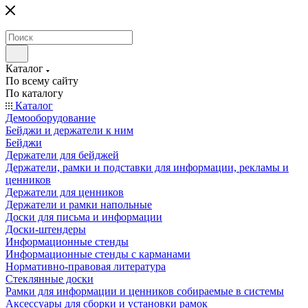
Каталог
По всему сайту
По каталогу
Каталог
Демооборудование
Бейджи и держатели к ним
Бейджи
Держатели для бейджей
Держатели, рамки и подставки для информации, рекламы и
ценников
Держатели для ценников
Держатели и рамки напольные
Доски для письма и информации
Доски-штендеры
Информационные стенды
Информационные стенды с карманами
Нормативно-правовая литература
Стеклянные доски
Рамки для информации и ценников собираемые в системы
Аксессуары для сборки и установки рамок