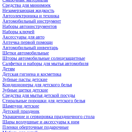
Средства для минимоек
Незамерзающая жидкость
Автоэлектроника и техника
Автомобильный инструмент
Наборы автоинструментов
Наборы ключей
Аксессуары для авто
Аптечка первой помощи
Автомобильный инвентарь
Щетки автомобильные
Шторы автомобильные солнцезащитные
Салфетки и наборы для мытья автомобиля
Детям
Детская гигиена и косметика
Зубные пасты детские
Кондиционеры для детского белья
Зубные щетки детские
Средства для мытья детской посуды
Стиральные порошки для детского белья
Шампуни детские
Детский праздник
Украшение и сервировка праздничного стола
Шары воздушные и аксессуары к ним
Пленки оберточные подарочные