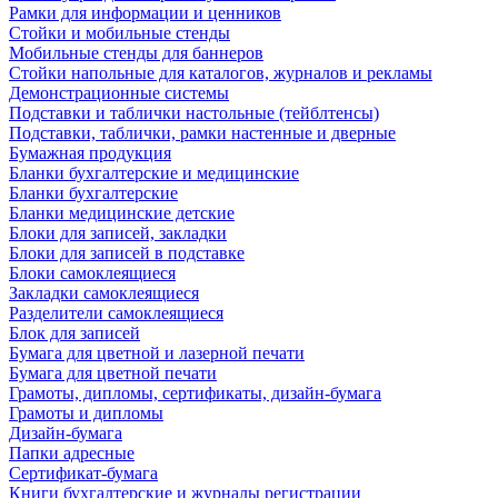
Рамки для информации и ценников
Стойки и мобильные стенды
Мобильные стенды для баннеров
Стойки напольные для каталогов, журналов и рекламы
Демонстрационные системы
Подставки и таблички настольные (тейблтенсы)
Подставки, таблички, рамки настенные и дверные
Бумажная продукция
Бланки бухгалтерские и медицинские
Бланки бухгалтерские
Бланки медицинские детские
Блоки для записей, закладки
Блоки для записей в подставке
Блоки самоклеящиеся
Закладки самоклеящиеся
Разделители самоклеящиеся
Блок для записей
Бумага для цветной и лазерной печати
Бумага для цветной печати
Грамоты, дипломы, сертификаты, дизайн-бумага
Грамоты и дипломы
Дизайн-бумага
Папки адресные
Сертификат-бумага
Книги бухгалтерские и журналы регистрации