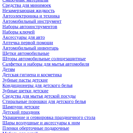
Средства для минимоек
Незамерзающая жидкость
Автоэлектроника и техника
Автомобильный инструмент
Наборы автоинструментов
Наборы ключей
Аксессуары для авто
Аптечка первой помощи
Автомобильный инвентарь
Щетки автомобильные
Шторы автомобильные солнцезащитные
Салфетки и наборы для мытья автомобиля
Детям
Детская гигиена и косметика
Зубные пасты детские
Кондиционеры для детского белья
Зубные щетки детские
Средства для мытья детской посуды
Стиральные порошки для детского белья
Шампуни детские
Детский праздник
Украшение и сервировка праздничного стола
Шары воздушные и аксессуары к ним
Пленки оберточные подарочные