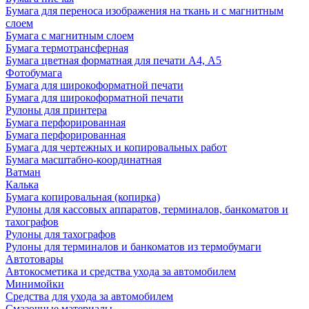
Бумага для переноса изображения на ткань и с магнитным
слоем
Бумага с магнитным слоем
Бумага термотрансферная
Бумага цветная форматная для печати А4, А5
Фотобумага
Бумага для широкоформатной печати
Бумага для широкоформатной печати
Рулоны для принтера
Бумага перфорированная
Бумага перфорированная
Бумага для чертежных и копировальных работ
Бумага масштабно-координатная
Ватман
Калька
Бумага копировальная (копирка)
Рулоны для кассовых аппаратов, терминалов, банкоматов и
тахографов
Рулоны для тахографов
Рулоны для терминалов и банкоматов из термобумаги
Автотовары
Автокосметика и средства ухода за автомобилем
Минимойки
Средства для ухода за автомобилем
Смазочные материалы