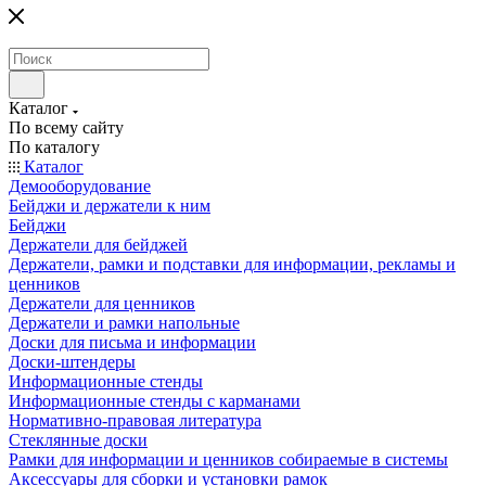
Каталог
По всему сайту
По каталогу
Каталог
Демооборудование
Бейджи и держатели к ним
Бейджи
Держатели для бейджей
Держатели, рамки и подставки для информации, рекламы и
ценников
Держатели для ценников
Держатели и рамки напольные
Доски для письма и информации
Доски-штендеры
Информационные стенды
Информационные стенды с карманами
Нормативно-правовая литература
Стеклянные доски
Рамки для информации и ценников собираемые в системы
Аксессуары для сборки и установки рамок