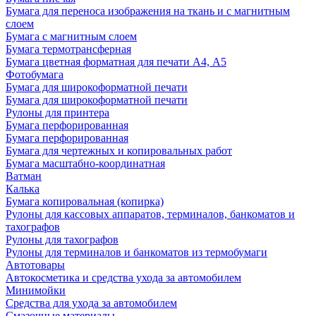
Бумага для переноса изображения на ткань и с магнитным
слоем
Бумага с магнитным слоем
Бумага термотрансферная
Бумага цветная форматная для печати А4, А5
Фотобумага
Бумага для широкоформатной печати
Бумага для широкоформатной печати
Рулоны для принтера
Бумага перфорированная
Бумага перфорированная
Бумага для чертежных и копировальных работ
Бумага масштабно-координатная
Ватман
Калька
Бумага копировальная (копирка)
Рулоны для кассовых аппаратов, терминалов, банкоматов и
тахографов
Рулоны для тахографов
Рулоны для терминалов и банкоматов из термобумаги
Автотовары
Автокосметика и средства ухода за автомобилем
Минимойки
Средства для ухода за автомобилем
Смазочные материалы