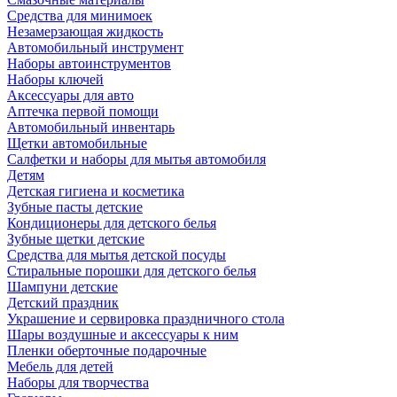
Средства для минимоек
Незамерзающая жидкость
Автомобильный инструмент
Наборы автоинструментов
Наборы ключей
Аксессуары для авто
Аптечка первой помощи
Автомобильный инвентарь
Щетки автомобильные
Салфетки и наборы для мытья автомобиля
Детям
Детская гигиена и косметика
Зубные пасты детские
Кондиционеры для детского белья
Зубные щетки детские
Средства для мытья детской посуды
Стиральные порошки для детского белья
Шампуни детские
Детский праздник
Украшение и сервировка праздничного стола
Шары воздушные и аксессуары к ним
Пленки оберточные подарочные
Мебель для детей
Наборы для творчества