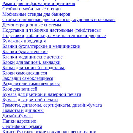
Рамки для информации и ценников
Стойки и мобильные стенды
Мобильные стенды для баннеров
Стойки напольные для каталогов, журналов и рекламы
Демонстрационные системы
Подставки и таблички настольные (тейблтенсы)
Подставки, таблички, рамки настенные и дверные
Бумажная продукция
Бланки бухгалтерские и медицинские
Бланки бухгалтерские
Бланки медицинские детские
Блоки для записей, закладки
Блоки для записей в подставке
Блоки самоклеящиеся
Закладки самоклеящиеся
Разделители самоклеящиеся
Блок для записей
Бумага для цветной и лазерной печати
Бумага для цветной печати
Грамоты, дипломы, сертификаты, дизайн-бумага
Грамоты и дипломы
Дизайн-бумага
Папки адресные
Сертификат-бумага
Книги бухгалтерские и журналы регистрации