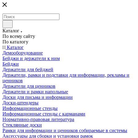
Каталог
По всему сайту
По каталогу
Каталог
Демооборудование
Бейджи и держатели к ним
Бейджи
Держатели для бейджей
Держатели, рамки и подставки для информации, рекламы и
ценников
Держатели для ценников
Держатели и рамки напольные
Доски для письма и информации
Доски-штендеры
Информационные стенды
Информационные стенды с карманами
Нормативно-правовая литература
Стеклянные доски
Рамки для информации и ценников собираемые в системы
Аксессуары для сборки и установки рамок