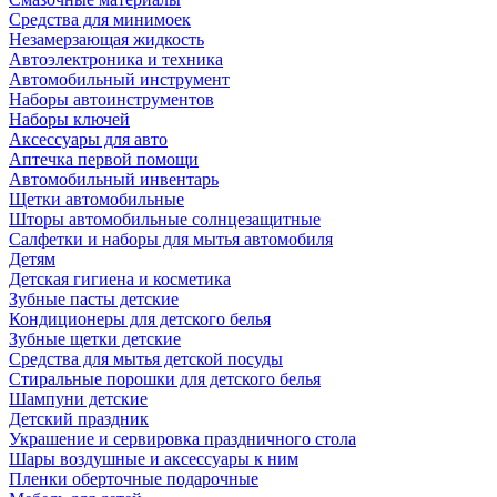
Средства для минимоек
Незамерзающая жидкость
Автоэлектроника и техника
Автомобильный инструмент
Наборы автоинструментов
Наборы ключей
Аксессуары для авто
Аптечка первой помощи
Автомобильный инвентарь
Щетки автомобильные
Шторы автомобильные солнцезащитные
Салфетки и наборы для мытья автомобиля
Детям
Детская гигиена и косметика
Зубные пасты детские
Кондиционеры для детского белья
Зубные щетки детские
Средства для мытья детской посуды
Стиральные порошки для детского белья
Шампуни детские
Детский праздник
Украшение и сервировка праздничного стола
Шары воздушные и аксессуары к ним
Пленки оберточные подарочные