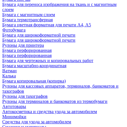
Бумага для переноса изображения на ткань и с магнитным
слоем
Бумага с магнитным слоем
Бумага термотрансферная
Бумага цветная форматная для печати А4, А5
Фотобумага
Бумага для широкоформатной печати
Бумага для широкоформатной печати
Рулоны для принтера
Бумага перфорированная
Бумага перфорированная
Бумага для чертежных и копировальных работ
Бумага масштабно-координатная
Ватман
Калька
Бумага копировальная (копирка)
Рулоны для кассовых аппаратов, терминалов, банкоматов и
тахографов
Рулоны для тахографов
Рулоны для терминалов и банкоматов из термобумаги
Автотовары
Автокосметика и средства ухода за автомобилем
Минимойки
Средства для ухода за автомобилем
Смазочные материалы