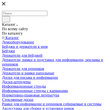
Каталог
По всему сайту
По каталогу
Каталог
Демооборудование
Бейджи и держатели к ним
Бейджи
Держатели для бейджей
Держатели, рамки и подставки для информации, рекламы и
ценников
Держатели для ценников
Держатели и рамки напольные
Доски для письма и информации
Доски-штендеры
Информационные стенды
Информационные стенды с карманами
Нормативно-правовая литература
Стеклянные доски
Рамки для информации и ценников собираемые в системы
Аксессуары для сборки и установки рамок