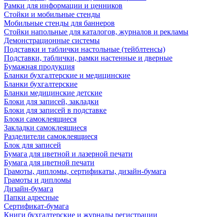
Рамки для информации и ценников
Стойки и мобильные стенды
Мобильные стенды для баннеров
Стойки напольные для каталогов, журналов и рекламы
Демонстрационные системы
Подставки и таблички настольные (тейблтенсы)
Подставки, таблички, рамки настенные и дверные
Бумажная продукция
Бланки бухгалтерские и медицинские
Бланки бухгалтерские
Бланки медицинские детские
Блоки для записей, закладки
Блоки для записей в подставке
Блоки самоклеящиеся
Закладки самоклеящиеся
Разделители самоклеящиеся
Блок для записей
Бумага для цветной и лазерной печати
Бумага для цветной печати
Грамоты, дипломы, сертификаты, дизайн-бумага
Грамоты и дипломы
Дизайн-бумага
Папки адресные
Сертификат-бумага
Книги бухгалтерские и журналы регистрации