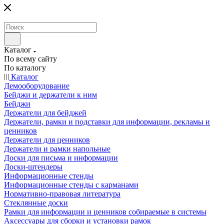
Каталог
По всему сайту
По каталогу
Каталог
Демооборудование
Бейджи и держатели к ним
Бейджи
Держатели для бейджей
Держатели, рамки и подставки для информации, рекламы и
ценников
Держатели для ценников
Держатели и рамки напольные
Доски для письма и информации
Доски-штендеры
Информационные стенды
Информационные стенды с карманами
Нормативно-правовая литература
Стеклянные доски
Рамки для информации и ценников собираемые в системы
Аксессуары для сборки и установки рамок