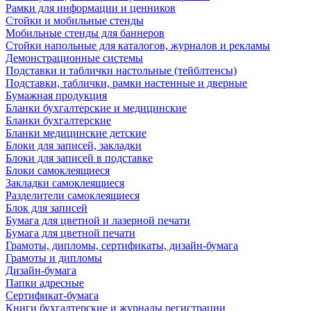
Рамки для информации и ценников
Стойки и мобильные стенды
Мобильные стенды для баннеров
Стойки напольные для каталогов, журналов и рекламы
Демонстрационные системы
Подставки и таблички настольные (тейблтенсы)
Подставки, таблички, рамки настенные и дверные
Бумажная продукция
Бланки бухгалтерские и медицинские
Бланки бухгалтерские
Бланки медицинские детские
Блоки для записей, закладки
Блоки для записей в подставке
Блоки самоклеящиеся
Закладки самоклеящиеся
Разделители самоклеящиеся
Блок для записей
Бумага для цветной и лазерной печати
Бумага для цветной печати
Грамоты, дипломы, сертификаты, дизайн-бумага
Грамоты и дипломы
Дизайн-бумага
Папки адресные
Сертификат-бумага
Книги бухгалтерские и журналы регистрации