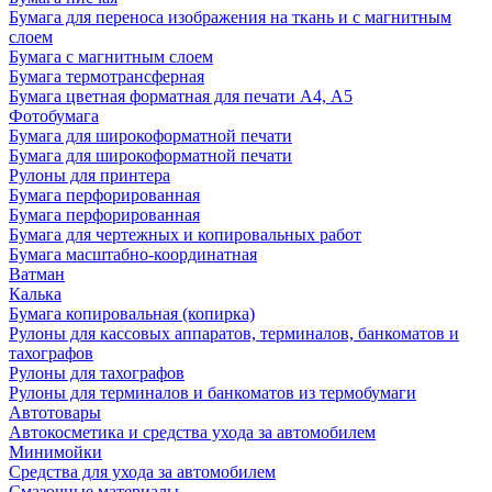
Бумага для переноса изображения на ткань и с магнитным
слоем
Бумага с магнитным слоем
Бумага термотрансферная
Бумага цветная форматная для печати А4, А5
Фотобумага
Бумага для широкоформатной печати
Бумага для широкоформатной печати
Рулоны для принтера
Бумага перфорированная
Бумага перфорированная
Бумага для чертежных и копировальных работ
Бумага масштабно-координатная
Ватман
Калька
Бумага копировальная (копирка)
Рулоны для кассовых аппаратов, терминалов, банкоматов и
тахографов
Рулоны для тахографов
Рулоны для терминалов и банкоматов из термобумаги
Автотовары
Автокосметика и средства ухода за автомобилем
Минимойки
Средства для ухода за автомобилем
Смазочные материалы