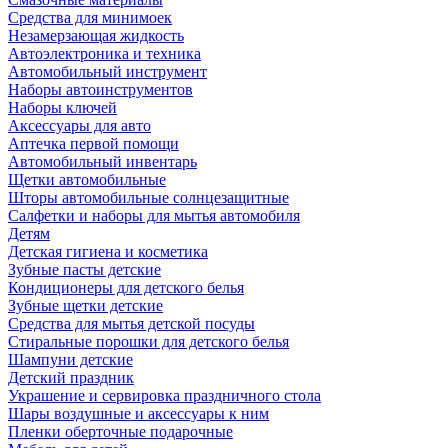
Средства для минимоек
Незамерзающая жидкость
Автоэлектроника и техника
Автомобильный инструмент
Наборы автоинструментов
Наборы ключей
Аксессуары для авто
Аптечка первой помощи
Автомобильный инвентарь
Щетки автомобильные
Шторы автомобильные солнцезащитные
Салфетки и наборы для мытья автомобиля
Детям
Детская гигиена и косметика
Зубные пасты детские
Кондиционеры для детского белья
Зубные щетки детские
Средства для мытья детской посуды
Стиральные порошки для детского белья
Шампуни детские
Детский праздник
Украшение и сервировка праздничного стола
Шары воздушные и аксессуары к ним
Пленки оберточные подарочные