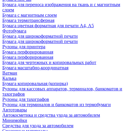
Бумага для переноса изображения на ткань и с магнитным
слоем
Бумага с магнитным слоем
Бумага термотрансферная
Бумага цветная форматная для печати А4, А5
Фотобумага
Бумага для широкоформатной печати
Бумага для широкоформатной печати
Рулоны для принтера
Бумага перфорированная
Бумага перфорированная
Бумага для чертежных и копировальных работ
Бумага масштабно-координатная
Ватман
Калька
Бумага копировальная (копирка)
Рулоны для кассовых аппаратов, терминалов, банкоматов и
тахографов
Рулоны для тахографов
Рулоны для терминалов и банкоматов из термобумаги
Автотовары
Автокосметика и средства ухода за автомобилем
Минимойки
Средства для ухода за автомобилем
Смазочные материалы