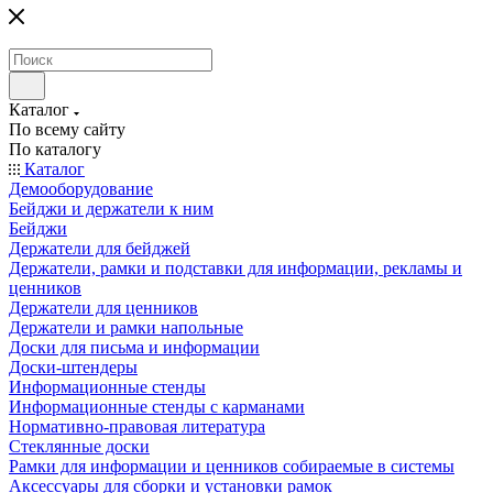
Каталог
По всему сайту
По каталогу
Каталог
Демооборудование
Бейджи и держатели к ним
Бейджи
Держатели для бейджей
Держатели, рамки и подставки для информации, рекламы и
ценников
Держатели для ценников
Держатели и рамки напольные
Доски для письма и информации
Доски-штендеры
Информационные стенды
Информационные стенды с карманами
Нормативно-правовая литература
Стеклянные доски
Рамки для информации и ценников собираемые в системы
Аксессуары для сборки и установки рамок