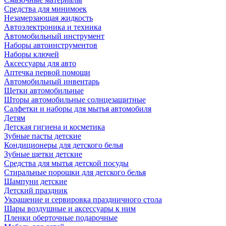
Средства для минимоек
Незамерзающая жидкость
Автоэлектроника и техника
Автомобильный инструмент
Наборы автоинструментов
Наборы ключей
Аксессуары для авто
Аптечка первой помощи
Автомобильный инвентарь
Щетки автомобильные
Шторы автомобильные солнцезащитные
Салфетки и наборы для мытья автомобиля
Детям
Детская гигиена и косметика
Зубные пасты детские
Кондиционеры для детского белья
Зубные щетки детские
Средства для мытья детской посуды
Стиральные порошки для детского белья
Шампуни детские
Детский праздник
Украшение и сервировка праздничного стола
Шары воздушные и аксессуары к ним
Пленки оберточные подарочные