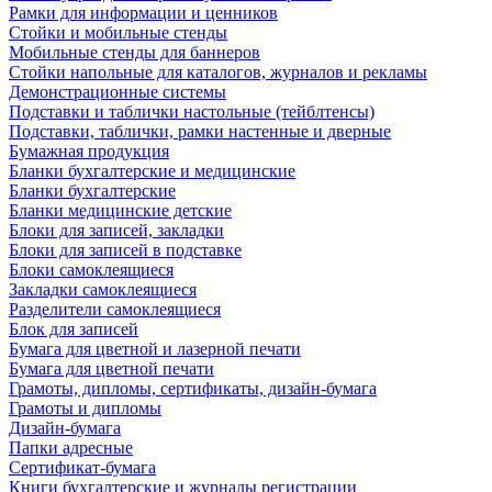
Рамки для информации и ценников
Стойки и мобильные стенды
Мобильные стенды для баннеров
Стойки напольные для каталогов, журналов и рекламы
Демонстрационные системы
Подставки и таблички настольные (тейблтенсы)
Подставки, таблички, рамки настенные и дверные
Бумажная продукция
Бланки бухгалтерские и медицинские
Бланки бухгалтерские
Бланки медицинские детские
Блоки для записей, закладки
Блоки для записей в подставке
Блоки самоклеящиеся
Закладки самоклеящиеся
Разделители самоклеящиеся
Блок для записей
Бумага для цветной и лазерной печати
Бумага для цветной печати
Грамоты, дипломы, сертификаты, дизайн-бумага
Грамоты и дипломы
Дизайн-бумага
Папки адресные
Сертификат-бумага
Книги бухгалтерские и журналы регистрации