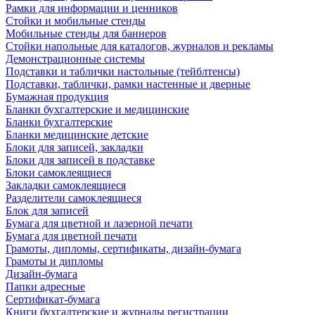
Рамки для информации и ценников
Стойки и мобильные стенды
Мобильные стенды для баннеров
Стойки напольные для каталогов, журналов и рекламы
Демонстрационные системы
Подставки и таблички настольные (тейблтенсы)
Подставки, таблички, рамки настенные и дверные
Бумажная продукция
Бланки бухгалтерские и медицинские
Бланки бухгалтерские
Бланки медицинские детские
Блоки для записей, закладки
Блоки для записей в подставке
Блоки самоклеящиеся
Закладки самоклеящиеся
Разделители самоклеящиеся
Блок для записей
Бумага для цветной и лазерной печати
Бумага для цветной печати
Грамоты, дипломы, сертификаты, дизайн-бумага
Грамоты и дипломы
Дизайн-бумага
Папки адресные
Сертификат-бумага
Книги бухгалтерские и журналы регистрации