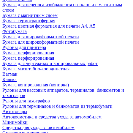
Бумага для переноса изображения на ткань и с магнитным
слоем
Бумага с магнитным слоем
Бумага термотрансферная
Бумага цветная форматная для печати А4, А5
Фотобумага
Бумага для широкоформатной печати
Бумага для широкоформатной печати
Рулоны для принтера
Бумага перфорированная
Бумага перфорированная
Бумага для чертежных и копировальных работ
Бумага масштабно-координатная
Ватман
Калька
Бумага копировальная (копирка)
Рулоны для кассовых аппаратов, терминалов, банкоматов и
тахографов
Рулоны для тахографов
Рулоны для терминалов и банкоматов из термобумаги
Автотовары
Автокосметика и средства ухода за автомобилем
Минимойки
Средства для ухода за автомобилем
Смазочные материалы