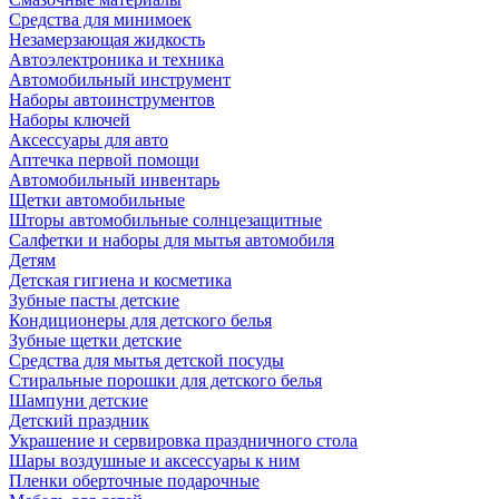
Средства для минимоек
Незамерзающая жидкость
Автоэлектроника и техника
Автомобильный инструмент
Наборы автоинструментов
Наборы ключей
Аксессуары для авто
Аптечка первой помощи
Автомобильный инвентарь
Щетки автомобильные
Шторы автомобильные солнцезащитные
Салфетки и наборы для мытья автомобиля
Детям
Детская гигиена и косметика
Зубные пасты детские
Кондиционеры для детского белья
Зубные щетки детские
Средства для мытья детской посуды
Стиральные порошки для детского белья
Шампуни детские
Детский праздник
Украшение и сервировка праздничного стола
Шары воздушные и аксессуары к ним
Пленки оберточные подарочные