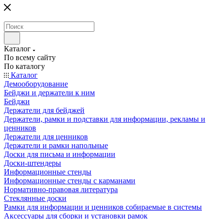
Каталог
По всему сайту
По каталогу
Каталог
Демооборудование
Бейджи и держатели к ним
Бейджи
Держатели для бейджей
Держатели, рамки и подставки для информации, рекламы и
ценников
Держатели для ценников
Держатели и рамки напольные
Доски для письма и информации
Доски-штендеры
Информационные стенды
Информационные стенды с карманами
Нормативно-правовая литература
Стеклянные доски
Рамки для информации и ценников собираемые в системы
Аксессуары для сборки и установки рамок