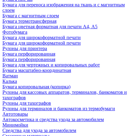
Бумага для переноса изображения на ткань и с магнитным
слоем
Бумага с магнитным слоем
Бумага термотрансферная
Бумага цветная форматная для печати А4, А5
Фотобумага
Бумага для широкоформатной печати
Бумага для широкоформатной печати
Рулоны для принтера
Бумага перфорированная
Бумага перфорированная
Бумага для чертежных и копировальных работ
Бумага масштабно-координатная
Ватман
Калька
Бумага копировальная (копирка)
Рулоны для кассовых аппаратов, терминалов, банкоматов и
тахографов
Рулоны для тахографов
Рулоны для терминалов и банкоматов из термобумаги
Автотовары
Автокосметика и средства ухода за автомобилем
Минимойки
Средства для ухода за автомобилем
Смазочные материалы