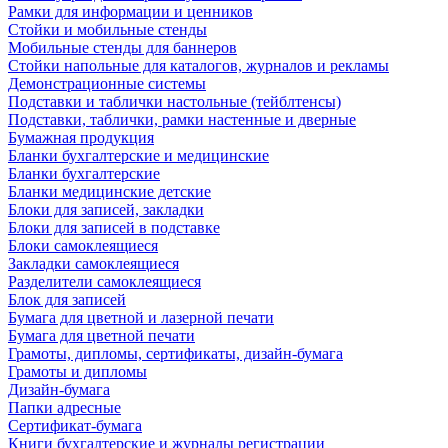
Рамки для информации и ценников
Стойки и мобильные стенды
Мобильные стенды для баннеров
Стойки напольные для каталогов, журналов и рекламы
Демонстрационные системы
Подставки и таблички настольные (тейблтенсы)
Подставки, таблички, рамки настенные и дверные
Бумажная продукция
Бланки бухгалтерские и медицинские
Бланки бухгалтерские
Бланки медицинские детские
Блоки для записей, закладки
Блоки для записей в подставке
Блоки самоклеящиеся
Закладки самоклеящиеся
Разделители самоклеящиеся
Блок для записей
Бумага для цветной и лазерной печати
Бумага для цветной печати
Грамоты, дипломы, сертификаты, дизайн-бумага
Грамоты и дипломы
Дизайн-бумага
Папки адресные
Сертификат-бумага
Книги бухгалтерские и журналы регистрации