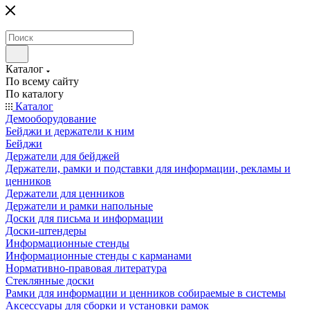
Каталог
По всему сайту
По каталогу
Каталог
Демооборудование
Бейджи и держатели к ним
Бейджи
Держатели для бейджей
Держатели, рамки и подставки для информации, рекламы и
ценников
Держатели для ценников
Держатели и рамки напольные
Доски для письма и информации
Доски-штендеры
Информационные стенды
Информационные стенды с карманами
Нормативно-правовая литература
Стеклянные доски
Рамки для информации и ценников собираемые в системы
Аксессуары для сборки и установки рамок