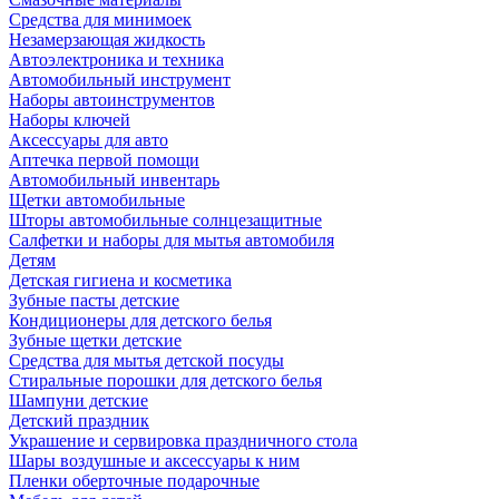
Средства для минимоек
Незамерзающая жидкость
Автоэлектроника и техника
Автомобильный инструмент
Наборы автоинструментов
Наборы ключей
Аксессуары для авто
Аптечка первой помощи
Автомобильный инвентарь
Щетки автомобильные
Шторы автомобильные солнцезащитные
Салфетки и наборы для мытья автомобиля
Детям
Детская гигиена и косметика
Зубные пасты детские
Кондиционеры для детского белья
Зубные щетки детские
Средства для мытья детской посуды
Стиральные порошки для детского белья
Шампуни детские
Детский праздник
Украшение и сервировка праздничного стола
Шары воздушные и аксессуары к ним
Пленки оберточные подарочные