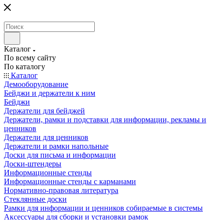
Каталог
По всему сайту
По каталогу
Каталог
Демооборудование
Бейджи и держатели к ним
Бейджи
Держатели для бейджей
Держатели, рамки и подставки для информации, рекламы и
ценников
Держатели для ценников
Держатели и рамки напольные
Доски для письма и информации
Доски-штендеры
Информационные стенды
Информационные стенды с карманами
Нормативно-правовая литература
Стеклянные доски
Рамки для информации и ценников собираемые в системы
Аксессуары для сборки и установки рамок