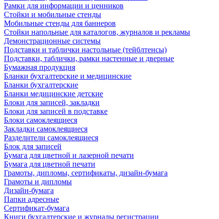
Рамки для информации и ценников
Стойки и мобильные стенды
Мобильные стенды для баннеров
Стойки напольные для каталогов, журналов и рекламы
Демонстрационные системы
Подставки и таблички настольные (тейблтенсы)
Подставки, таблички, рамки настенные и дверные
Бумажная продукция
Бланки бухгалтерские и медицинские
Бланки бухгалтерские
Бланки медицинские детские
Блоки для записей, закладки
Блоки для записей в подставке
Блоки самоклеящиеся
Закладки самоклеящиеся
Разделители самоклеящиеся
Блок для записей
Бумага для цветной и лазерной печати
Бумага для цветной печати
Грамоты, дипломы, сертификаты, дизайн-бумага
Грамоты и дипломы
Дизайн-бумага
Папки адресные
Сертификат-бумага
Книги бухгалтерские и журналы регистрации