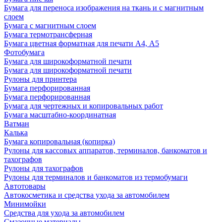
Бумага для переноса изображения на ткань и с магнитным
слоем
Бумага с магнитным слоем
Бумага термотрансферная
Бумага цветная форматная для печати А4, А5
Фотобумага
Бумага для широкоформатной печати
Бумага для широкоформатной печати
Рулоны для принтера
Бумага перфорированная
Бумага перфорированная
Бумага для чертежных и копировальных работ
Бумага масштабно-координатная
Ватман
Калька
Бумага копировальная (копирка)
Рулоны для кассовых аппаратов, терминалов, банкоматов и
тахографов
Рулоны для тахографов
Рулоны для терминалов и банкоматов из термобумаги
Автотовары
Автокосметика и средства ухода за автомобилем
Минимойки
Средства для ухода за автомобилем
Смазочные материалы