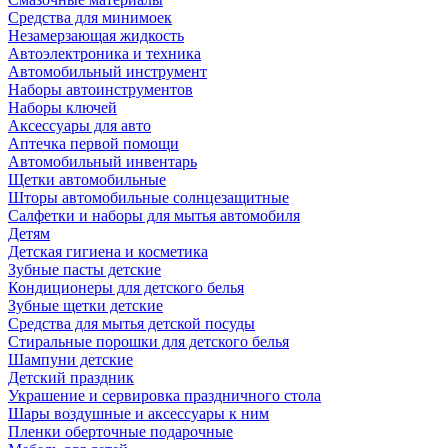
Средства для минимоек
Незамерзающая жидкость
Автоэлектроника и техника
Автомобильный инструмент
Наборы автоинструментов
Наборы ключей
Аксессуары для авто
Аптечка первой помощи
Автомобильный инвентарь
Щетки автомобильные
Шторы автомобильные солнцезащитные
Салфетки и наборы для мытья автомобиля
Детям
Детская гигиена и косметика
Зубные пасты детские
Кондиционеры для детского белья
Зубные щетки детские
Средства для мытья детской посуды
Стиральные порошки для детского белья
Шампуни детские
Детский праздник
Украшение и сервировка праздничного стола
Шары воздушные и аксессуары к ним
Пленки оберточные подарочные