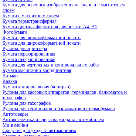
Бумага для переноса изображения на ткань и с магнитным
слоем
Бумага с магнитным слоем
Бумага термотрансферная
Бумага цветная форматная для печати А4, А5
Фотобумага
Бумага для широкоформатной печати
Бумага для широкоформатной печати
Рулоны для принтера
Бумага перфорированная
Бумага перфорированная
Бумага для чертежных и копировальных работ
Бумага масштабно-координатная
Ватман
Калька
Бумага копировальная (копирка)
Рулоны для кассовых аппаратов, терминалов, банкоматов и
тахографов
Рулоны для тахографов
Рулоны для терминалов и банкоматов из термобумаги
Автотовары
Автокосметика и средства ухода за автомобилем
Минимойки
Средства для ухода за автомобилем
Смазочные материалы