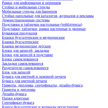
Рамки для информации и ценников
Стойки и мобильные стенды
Мобильные стенды для баннеров
Стойки напольные для каталогов, журналов и рекламы
Демонстрационные системы
Подставки и таблички настольные (тейблтенсы)
Подставки, таблички, рамки настенные и дверные
Бумажная продукция
Бланки бухгалтерские и медицинские
Бланки бухгалтерские
Бланки медицинские детские
Блоки для записей, закладки
Блоки для записей в подставке
Блоки самоклеящиеся
Закладки самоклеящиеся
Разделители самоклеящиеся
Блок для записей
Бумага для цветной и лазерной печати
Бумага для цветной печати
Грамоты, дипломы, сертификаты, дизайн-бумага
Грамоты и дипломы
Дизайн-бумага
Папки адресные
Сертификат-бумага
Книги бухгалтерские и журналы регистрации