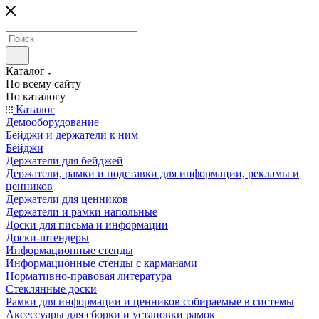
Каталог
По всему сайту
По каталогу
Каталог
Демооборудование
Бейджи и держатели к ним
Бейджи
Держатели для бейджей
Держатели, рамки и подставки для информации, рекламы и
ценников
Держатели для ценников
Держатели и рамки напольные
Доски для письма и информации
Доски-штендеры
Информационные стенды
Информационные стенды с карманами
Нормативно-правовая литература
Стеклянные доски
Рамки для информации и ценников собираемые в системы
Аксессуары для сборки и установки рамок