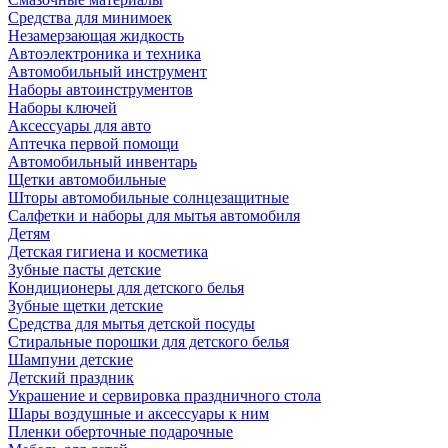
Средства для минимоек
Незамерзающая жидкость
Автоэлектроника и техника
Автомобильный инструмент
Наборы автоинструментов
Наборы ключей
Аксессуары для авто
Аптечка первой помощи
Автомобильный инвентарь
Щетки автомобильные
Шторы автомобильные солнцезащитные
Салфетки и наборы для мытья автомобиля
Детям
Детская гигиена и косметика
Зубные пасты детские
Кондиционеры для детского белья
Зубные щетки детские
Средства для мытья детской посуды
Стиральные порошки для детского белья
Шампуни детские
Детский праздник
Украшение и сервировка праздничного стола
Шары воздушные и аксессуары к ним
Пленки оберточные подарочные