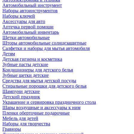
Автомобильный инструмент
Наборы автоинструментов
Наборы ключей
Аксессуары для авто
Аптечка первой помощи
Автомобильный инвентарь
Щетки автомобильные
Шторы автомобильные солнцезащитные
Салфетки и наборы для мытья автомобиля
Детям
Детская гигиена и косметика
Зубные пасты детские
Кондиционеры для детского белья
Зубные щетки детские
Средства для мытья детской посуды
Стиральные порошки для детского белья
Шампуни детские
Детский праздник
Украшение и сервировка праздничного стола
Шары воздушные и аксессуары к ним
Пленки оберточные подарочные
Мебель для детей
Наборы для творчества
Гравюры