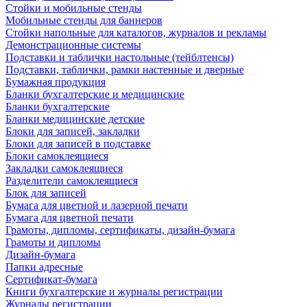
Стойки и мобильные стенды
Мобильные стенды для баннеров
Стойки напольные для каталогов, журналов и рекламы
Демонстрационные системы
Подставки и таблички настольные (тейблтенсы)
Подставки, таблички, рамки настенные и дверные
Бумажная продукция
Бланки бухгалтерские и медицинские
Бланки бухгалтерские
Бланки медицинские детские
Блоки для записей, закладки
Блоки для записей в подставке
Блоки самоклеящиеся
Закладки самоклеящиеся
Разделители самоклеящиеся
Блок для записей
Бумага для цветной и лазерной печати
Бумага для цветной печати
Грамоты, дипломы, сертификаты, дизайн-бумага
Грамоты и дипломы
Дизайн-бумага
Папки адресные
Сертификат-бумага
Книги бухгалтерские и журналы регистрации
Журналы регистрации