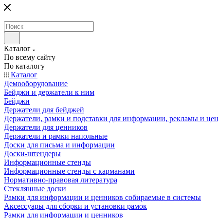
Каталог
По всему сайту
По каталогу
Каталог
Демооборудование
Бейджи и держатели к ним
Бейджи
Держатели для бейджей
Держатели, рамки и подставки для информации, рекламы и це
Держатели для ценников
Держатели и рамки напольные
Доски для письма и информации
Доски-штендеры
Информационные стенды
Информационные стенды с карманами
Нормативно-правовая литература
Стеклянные доски
Рамки для информации и ценников собираемые в системы
Аксессуары для сборки и установки рамок
Рамки для информации и ценников