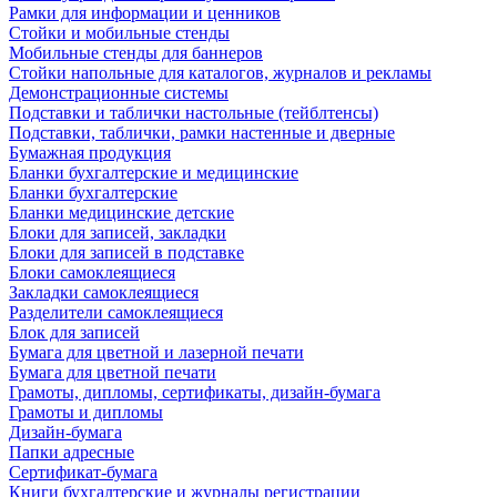
Рамки для информации и ценников
Стойки и мобильные стенды
Мобильные стенды для баннеров
Стойки напольные для каталогов, журналов и рекламы
Демонстрационные системы
Подставки и таблички настольные (тейблтенсы)
Подставки, таблички, рамки настенные и дверные
Бумажная продукция
Бланки бухгалтерские и медицинские
Бланки бухгалтерские
Бланки медицинские детские
Блоки для записей, закладки
Блоки для записей в подставке
Блоки самоклеящиеся
Закладки самоклеящиеся
Разделители самоклеящиеся
Блок для записей
Бумага для цветной и лазерной печати
Бумага для цветной печати
Грамоты, дипломы, сертификаты, дизайн-бумага
Грамоты и дипломы
Дизайн-бумага
Папки адресные
Сертификат-бумага
Книги бухгалтерские и журналы регистрации