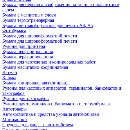
Бумага для переноса изображения на ткань и с магнитным
слоем
Бумага с магнитным слоем
Бумага термотрансферная
Бумага цветная форматная для печати А4, А5
Фотобумага
Бумага для широкоформатной печати
Бумага для широкоформатной печати
Рулоны для принтера
Бумага перфорированная
Бумага перфорированная
Бумага для чертежных и копировальных работ
Бумага масштабно-координатная
Ватман
Калька
Бумага копировальная (копирка)
Рулоны для кассовых аппаратов, терминалов, банкоматов и
тахографов
Рулоны для тахографов
Рулоны для терминалов и банкоматов из термобумаги
Автотовары
Автокосметика и средства ухода за автомобилем
Минимойки
Средства для ухода за автомобилем
Смазочные материалы