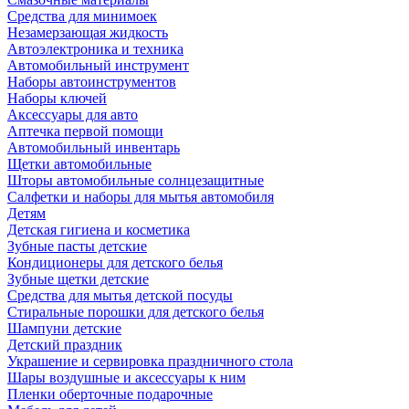
Средства для минимоек
Незамерзающая жидкость
Автоэлектроника и техника
Автомобильный инструмент
Наборы автоинструментов
Наборы ключей
Аксессуары для авто
Аптечка первой помощи
Автомобильный инвентарь
Щетки автомобильные
Шторы автомобильные солнцезащитные
Салфетки и наборы для мытья автомобиля
Детям
Детская гигиена и косметика
Зубные пасты детские
Кондиционеры для детского белья
Зубные щетки детские
Средства для мытья детской посуды
Стиральные порошки для детского белья
Шампуни детские
Детский праздник
Украшение и сервировка праздничного стола
Шары воздушные и аксессуары к ним
Пленки оберточные подарочные