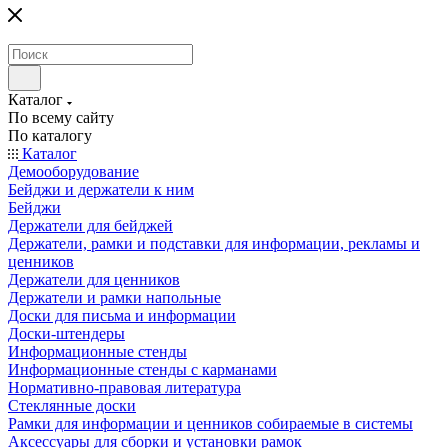
Каталог
По всему сайту
По каталогу
Каталог
Демооборудование
Бейджи и держатели к ним
Бейджи
Держатели для бейджей
Держатели, рамки и подставки для информации, рекламы и
ценников
Держатели для ценников
Держатели и рамки напольные
Доски для письма и информации
Доски-штендеры
Информационные стенды
Информационные стенды с карманами
Нормативно-правовая литература
Стеклянные доски
Рамки для информации и ценников собираемые в системы
Аксессуары для сборки и установки рамок